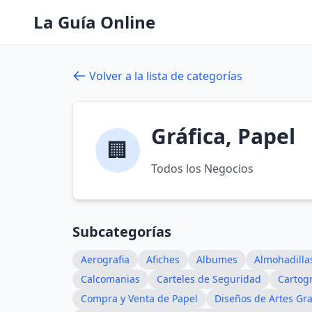
La Guía Online
Volver a la lista de categorías
Gráfica, Papel
🏢
Todos los Negocios
Subcategorías
Aerografia
Afiches
Albumes
Almohadillas
Calcomanias
Carteles de Seguridad
Cartogr
Compra y Venta de Papel
Diseños de Artes Gra