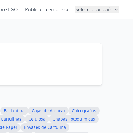
bre LGO
Publica tu empresa
Seleccionar país
Brillantina
Cajas de Archivo
Calcografias
 Cartulinas
Celulosa
Chapas Fotoquimicas
 de Papel
Envases de Cartulina