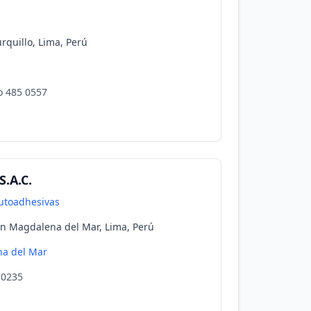
urquillo, Lima, Perú
ro 485 0557
S.A.C.
utoadhesivas
en Magdalena del Mar, Lima, Perú
a del Mar
 0235