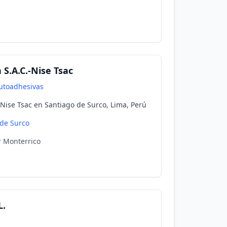
 S.A.C.-Nise Tsac
utoadhesivas
-Nise Tsac en Santiago de Surco, Lima, Perú
 de Surco
 Monterrico
L.