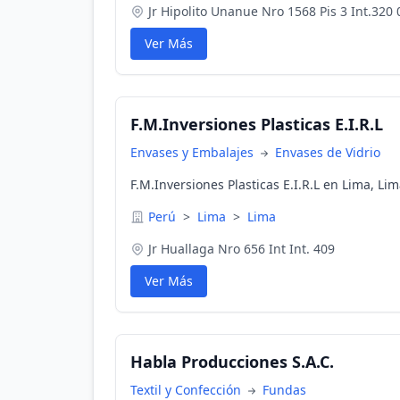
Jr Hipolito Unanue Nro 1568 Pis 3 Int.320
Ver Más
F.M.Inversiones Plasticas E.I.R.L
Envases y Embalajes
Envases de Vidrio
F.M.Inversiones Plasticas E.I.R.L en Lima, Li
Perú
>
Lima
>
Lima
Jr Huallaga Nro 656 Int Int. 409
Ver Más
Habla Producciones S.A.C.
Textil y Confección
Fundas