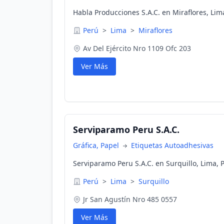
Habla Producciones S.A.C. en Miraflores, Lim
Perú
>
Lima
>
Miraflores
Av Del Ejército Nro 1109 Ofc 203
Ver Más
Serviparamo Peru S.A.C.
Gráfica, Papel
Etiquetas Autoadhesivas
Serviparamo Peru S.A.C. en Surquillo, Lima, 
Perú
>
Lima
>
Surquillo
Jr San Agustín Nro 485 0557
Ver Más