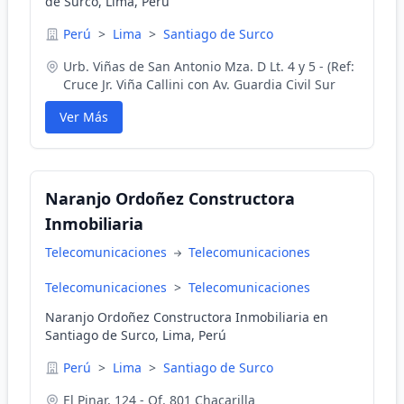
de Surco, Lima, Perú
Perú
>
Lima
>
Santiago de Surco
Urb. Viñas de San Antonio Mza. D Lt. 4 y 5 - (Ref:
Cruce Jr. Viña Callini con Av. Guardia Civil Sur
Ver Más
Naranjo Ordoñez Constructora
Inmobiliaria
Telecomunicaciones
Telecomunicaciones
Telecomunicaciones
>
Telecomunicaciones
Naranjo Ordoñez Constructora Inmobiliaria en
Santiago de Surco, Lima, Perú
Perú
>
Lima
>
Santiago de Surco
El Pinar, 124 - Of. 801 Chacarilla