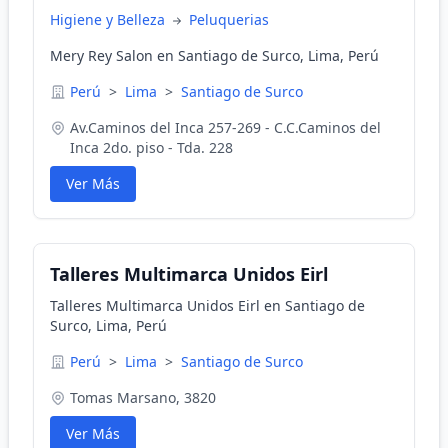
Higiene y Belleza
Peluquerias
Mery Rey Salon en Santiago de Surco, Lima, Perú
Perú
>
Lima
>
Santiago de Surco
Av.Caminos del Inca 257-269 - C.C.Caminos del
Inca 2do. piso - Tda. 228
Ver Más
Talleres Multimarca Unidos Eirl
Talleres Multimarca Unidos Eirl en Santiago de
Surco, Lima, Perú
Perú
>
Lima
>
Santiago de Surco
Tomas Marsano, 3820
Ver Más