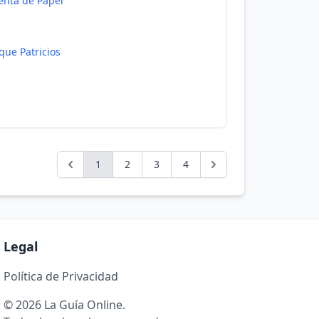
enta de Papel
que Patricios
1
2
3
4
Legal
Política de Privacidad
© 2026 La Guía Online.