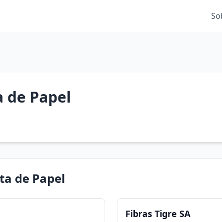
So
 de Papel
ta de Papel
Fibras Tigre SA