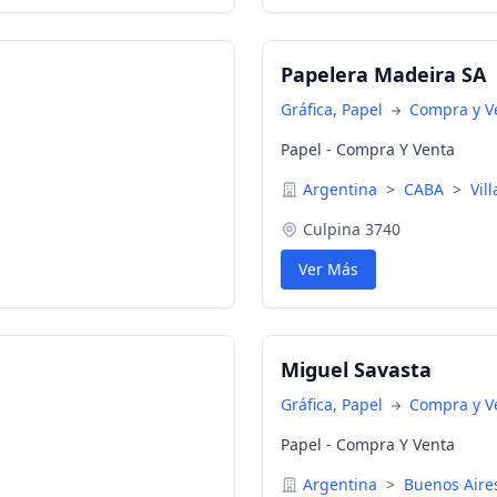
Papelera Madeira SA
Gráfica, Papel
Compra y V
Papel - Compra Y Venta
Argentina
>
CABA
>
Vill
Culpina 3740
Ver Más
Miguel Savasta
Gráfica, Papel
Compra y V
Papel - Compra Y Venta
Argentina
>
Buenos Air