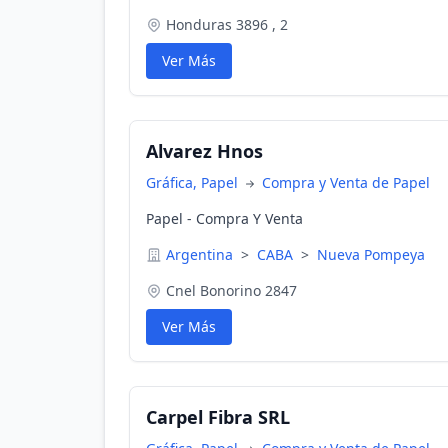
Honduras 3896 , 2
Ver Más
Alvarez Hnos
Gráfica, Papel
Compra y Venta de Papel
Papel - Compra Y Venta
Argentina
>
CABA
>
Nueva Pompeya
Cnel Bonorino 2847
Ver Más
Carpel Fibra SRL