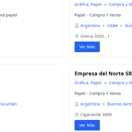
Gráfica, Papel
Compra y V
ina papel
Papel - Compra Y Venta
Argentina
>
CABA
>
Nu
Grecia 3503 , 1
Ver Más
Empresa del Norte S
Gráfica, Papel
Compra y V
Papel - Compra Y Venta
 Tucumán
Argentina
>
Buenos Air
Cajaraville 3409
Ver Más