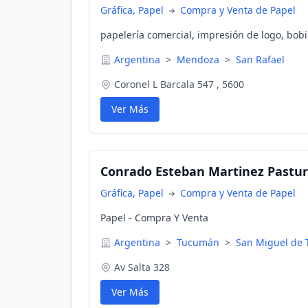
Gráfica, Papel
Compra y Venta de Papel
papelería comercial, impresión de logo, bob
Argentina
>
Mendoza
>
San Rafael
Coronel L Barcala 547 , 5600
Ver Más
Conrado Esteban Martinez Pastur
Gráfica, Papel
Compra y Venta de Papel
Papel - Compra Y Venta
Argentina
>
Tucumán
>
San Miguel de
Av Salta 328
Ver Más