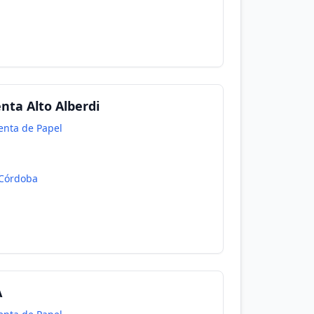
nta Alto Alberdi
enta de Papel
Córdoba
A