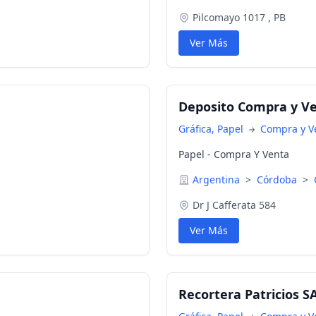
Pilcomayo 1017 , PB
Ver Más
Deposito Compra y Ve
Gráfica, Papel
Compra y V
Papel - Compra Y Venta
Argentina
>
Córdoba
>
Dr J Cafferata 584
Ver Más
Recortera Patricios S