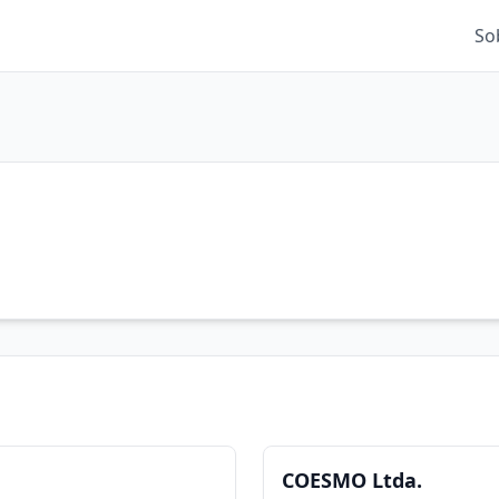
So
COESMO Ltda.