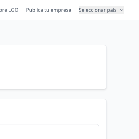
bre LGO
Publica tu empresa
Seleccionar país