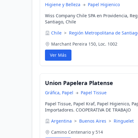
Higiene y Belleza
Papel Higienico
Wiss Company Chile SPA en Providencia, Reg
Santiago, Chile
Chile
>
Región Metropolitana de Santia
Marchant Pereira 150, Loc. 1002
Ver Más
Union Papelera Platense
Gráfica, Papel
Papel Tissue
Papel Tissue, Papel Kraf, Papel Higienico, Pa
Importadores. COOPERATIVA DE TRABAJO
Argentina
>
Buenos Aires
>
Ringuelet
Camino Centenario y 514