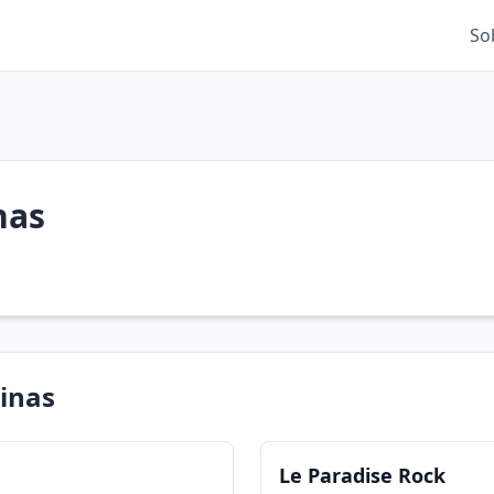
So
nas
inas
Le Paradise Rock