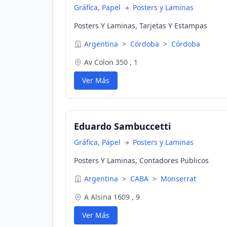
Gráfica, Papel
Posters y Laminas
Posters Y Laminas, Tarjetas Y Estampas
Argentina
>
Córdoba
>
Córdoba
Av Colon 350 , 1
Ver Más
Eduardo Sambuccetti
Gráfica, Papel
Posters y Laminas
Posters Y Laminas, Contadores Publicos
Argentina
>
CABA
>
Monserrat
A Alsina 1609 , 9
Ver Más