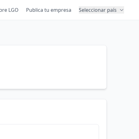
bre LGO
Publica tu empresa
Seleccionar país