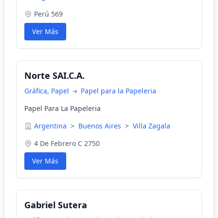
Perú 569
Ver Más
Norte SAI.C.A.
Gráfica, Papel
Papel para la Papeleria
Papel Para La Papeleria
Argentina
>
Buenos Aires
>
Villa Zagala
4 De Febrero C 2750
Ver Más
Gabriel Sutera