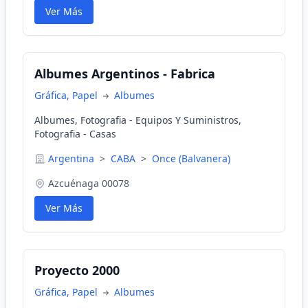
Ver Más
Albumes Argentinos - Fabrica
Gráfica, Papel
Albumes
Albumes, Fotografia - Equipos Y Suministros,
Fotografia - Casas
Argentina
>
CABA
>
Once (Balvanera)
Azcuénaga 00078
Ver Más
Proyecto 2000
Gráfica, Papel
Albumes