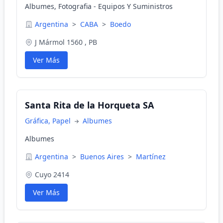
Albumes, Fotografia - Equipos Y Suministros
Argentina
>
CABA
>
Boedo
J Mármol 1560 , PB
Ver Más
Santa Rita de la Horqueta SA
Gráfica, Papel
Albumes
Albumes
Argentina
>
Buenos Aires
>
Martínez
Cuyo 2414
Ver Más