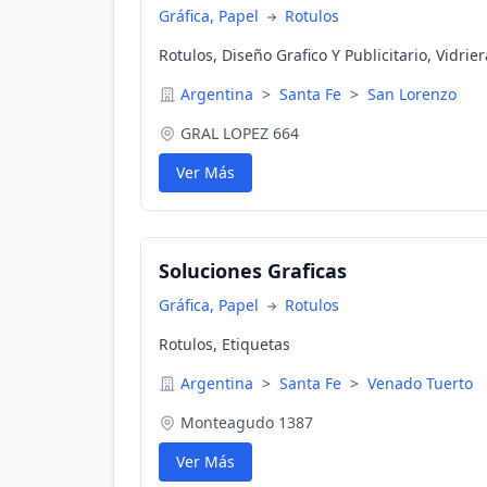
Gráfica, Papel
Rotulos
Rotulos, Diseño Grafico Y Publicitario, Vidrie
Argentina
>
Santa Fe
>
San Lorenzo
GRAL LOPEZ 664
Ver Más
Soluciones Graficas
Gráfica, Papel
Rotulos
Rotulos, Etiquetas
Argentina
>
Santa Fe
>
Venado Tuerto
Monteagudo 1387
Ver Más