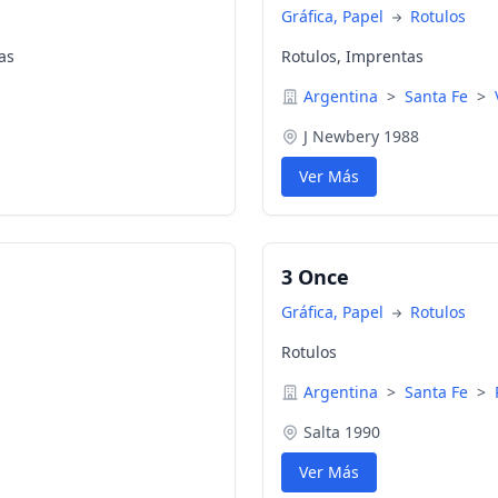
Gráfica, Papel
Rotulos
ras
Rotulos, Imprentas
Argentina
>
Santa Fe
>
J Newbery 1988
Ver Más
3 Once
Gráfica, Papel
Rotulos
Rotulos
Argentina
>
Santa Fe
>
Salta 1990
Ver Más