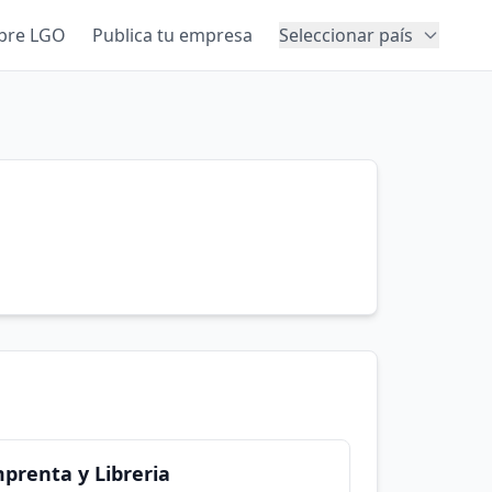
bre LGO
Publica tu empresa
Seleccionar país
renta y Libreria