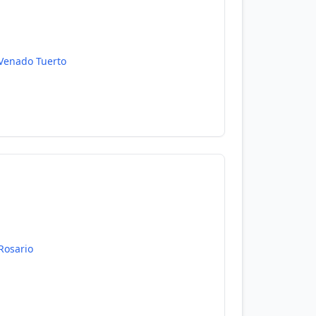
Venado Tuerto
Rosario