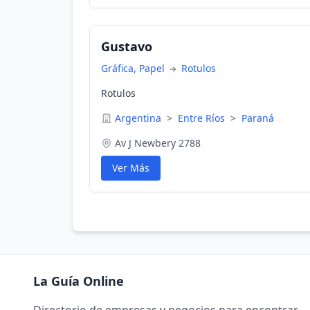
Gustavo
Gráfica, Papel
Rotulos
Rotulos
Argentina
>
Entre Ríos
>
Paraná
Av J Newbery 2788
Ver Más
La Guía Online