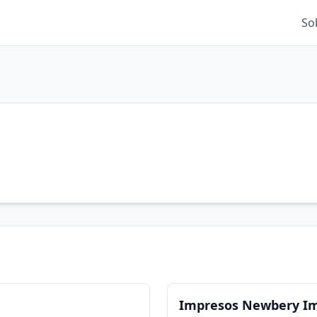
So
Impresos Newbery Imp