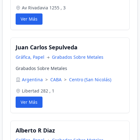
Av Rivadavia 1255 , 3
Ver Más
Juan Carlos Sepulveda
Gráfica, Papel
Grabados Sobre Metales
Grabados Sobre Metales
Argentina
>
CABA
>
Centro (San Nicolás)
Libertad 282 , 1
Ver Más
Alberto R Diaz