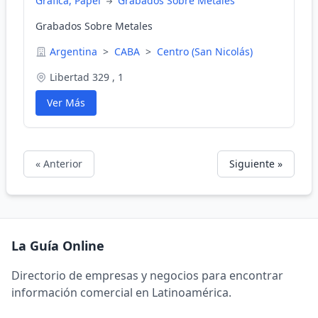
Gráfica, Papel
Grabados Sobre Metales
Grabados Sobre Metales
Argentina
>
CABA
>
Centro (San Nicolás)
Libertad 329 , 1
Ver Más
« Anterior
Siguiente »
La Guía Online
Directorio de empresas y negocios para encontrar
información comercial en Latinoamérica.