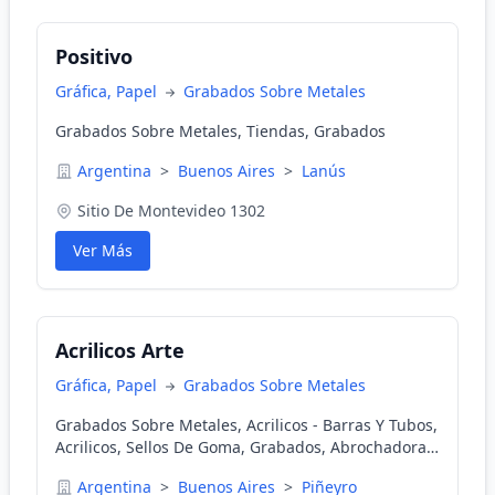
Positivo
Gráfica, Papel
Grabados Sobre Metales
Grabados Sobre Metales, Tiendas, Grabados
Argentina
>
Buenos Aires
>
Lanús
Sitio De Montevideo 1302
Ver Más
Acrilicos Arte
Gráfica, Papel
Grabados Sobre Metales
Grabados Sobre Metales, Acrilicos - Barras Y Tubos,
Acrilicos, Sellos De Goma, Grabados, Abrochadoras
Industriales, Señalizacion
Argentina
>
Buenos Aires
>
Piñeyro