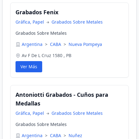
Grabados Fenix
Gráfica, Papel
Grabados Sobre Metales
Grabados Sobre Metales
Argentina
>
CABA
>
Nueva Pompeya
Av F De L Cruz 1580 , PB
Ver Más
Antoniotti Grabados - Cuños para
Medallas
Gráfica, Papel
Grabados Sobre Metales
Grabados Sobre Metales
Argentina
>
CABA
>
Nuñez