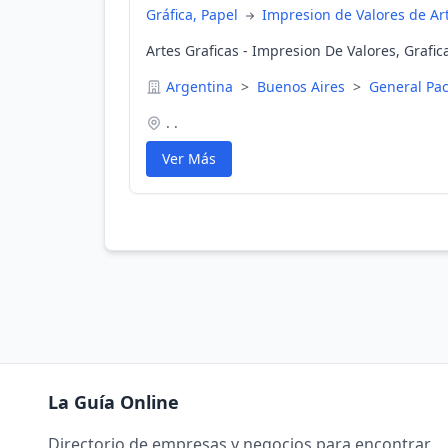
Gráfica, Papel
Impresion de Valores de Art
Artes Graficas - Impresion De Valores, Grafi
Argentina
>
Buenos Aires
>
General Pa
. .
Ver Más
La Guía Online
Directorio de empresas y negocios para encontrar