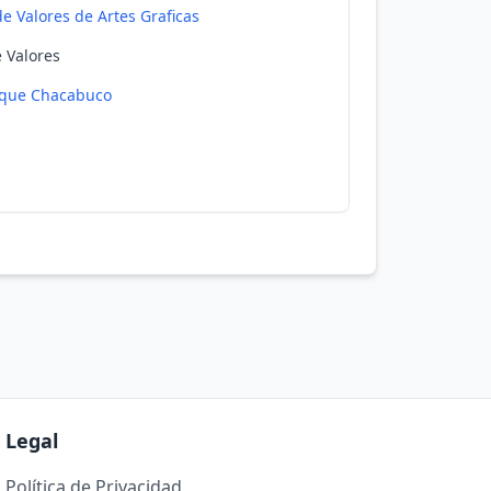
e Valores de Artes Graficas
e Valores
que Chacabuco
Legal
Política de Privacidad