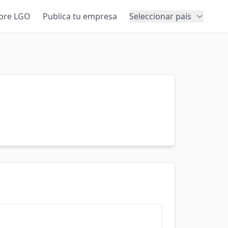
bre LGO
Publica tu empresa
Seleccionar país