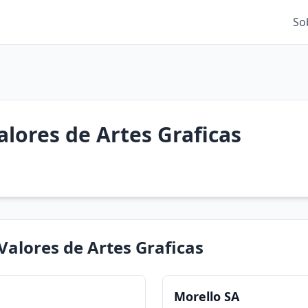
So
lores de Artes Graficas
Valores de Artes Graficas
Morello SA