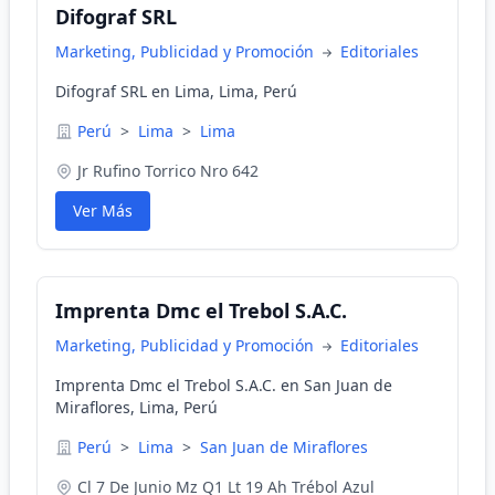
Difograf SRL
Marketing, Publicidad y Promoción
Editoriales
Difograf SRL en Lima, Lima, Perú
Perú
>
Lima
>
Lima
Jr Rufino Torrico Nro 642
Ver Más
Imprenta Dmc el Trebol S.A.C.
Marketing, Publicidad y Promoción
Editoriales
Imprenta Dmc el Trebol S.A.C. en San Juan de
Miraflores, Lima, Perú
Perú
>
Lima
>
San Juan de Miraflores
Cl 7 De Junio Mz Q1 Lt 19 Ah Trébol Azul