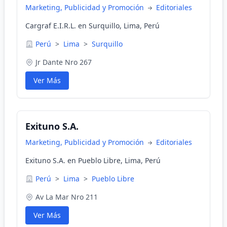
Marketing, Publicidad y Promoción
Editoriales
Cargraf E.I.R.L. en Surquillo, Lima, Perú
Perú
>
Lima
>
Surquillo
Jr Dante Nro 267
Ver Más
Exituno S.A.
Marketing, Publicidad y Promoción
Editoriales
Exituno S.A. en Pueblo Libre, Lima, Perú
Perú
>
Lima
>
Pueblo Libre
Av La Mar Nro 211
Ver Más