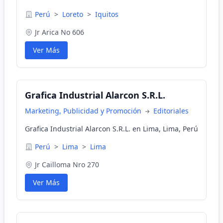
Perú
>
Loreto
>
Iquitos
Jr Arica No 606
Ver Más
Grafica Industrial Alarcon S.R.L.
Marketing, Publicidad y Promoción
Editoriales
Grafica Industrial Alarcon S.R.L. en Lima, Lima, Perú
Perú
>
Lima
>
Lima
Jr Cailloma Nro 270
Ver Más