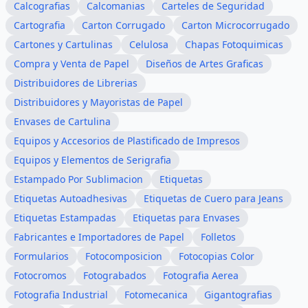
Calcografias
Calcomanias
Carteles de Seguridad
Cartografia
Carton Corrugado
Carton Microcorrugado
Cartones y Cartulinas
Celulosa
Chapas Fotoquimicas
Compra y Venta de Papel
Diseños de Artes Graficas
Distribuidores de Librerias
Distribuidores y Mayoristas de Papel
Envases de Cartulina
Equipos y Accesorios de Plastificado de Impresos
Equipos y Elementos de Serigrafia
Estampado Por Sublimacion
Etiquetas
Etiquetas Autoadhesivas
Etiquetas de Cuero para Jeans
Etiquetas Estampadas
Etiquetas para Envases
Fabricantes e Importadores de Papel
Folletos
Formularios
Fotocomposicion
Fotocopias Color
Fotocromos
Fotograbados
Fotografia Aerea
Fotografia Industrial
Fotomecanica
Gigantografias