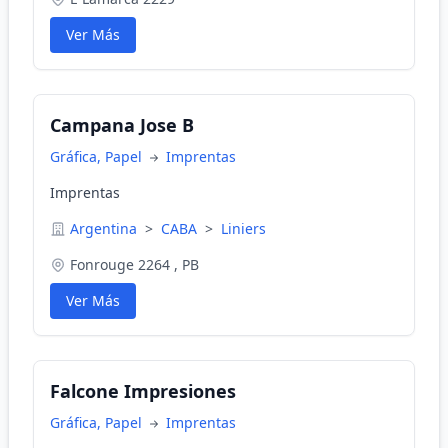
Ver Más
Campana Jose B
Gráfica, Papel
Imprentas
Imprentas
Argentina
>
CABA
>
Liniers
Fonrouge 2264 , PB
Ver Más
Falcone Impresiones
Gráfica, Papel
Imprentas