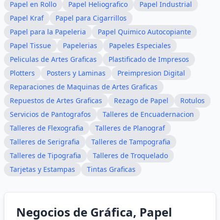
Papel en Rollo
Papel Heliografico
Papel Industrial
Papel Kraf
Papel para Cigarrillos
Papel para la Papeleria
Papel Quimico Autocopiante
Papel Tissue
Papelerias
Papeles Especiales
Peliculas de Artes Graficas
Plastificado de Impresos
Plotters
Posters y Laminas
Preimpresion Digital
Reparaciones de Maquinas de Artes Graficas
Repuestos de Artes Graficas
Rezago de Papel
Rotulos
Servicios de Pantografos
Talleres de Encuadernacion
Talleres de Flexografia
Talleres de Planograf
Talleres de Serigrafia
Talleres de Tampografia
Talleres de Tipografia
Talleres de Troquelado
Tarjetas y Estampas
Tintas Graficas
Negocios de Gráfica, Papel