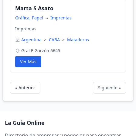
Marta S Asato
Gráfica, Papel
Imprentas
Imprentas
Argentina
>
CABA
>
Mataderos
Gral E Garzón 6645
Ver Más
« Anterior
Siguiente »
La Guía Online
Directorio de empresas y negocios para encontrar