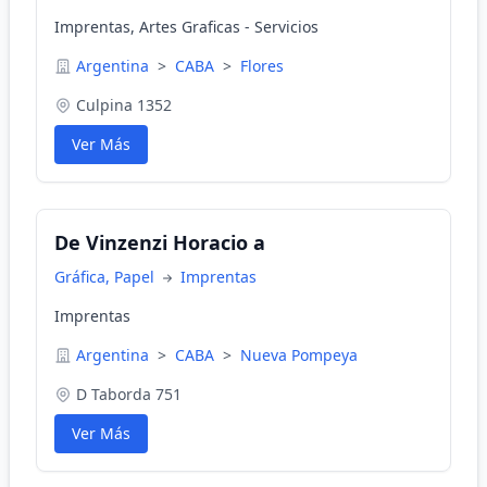
Imprentas, Artes Graficas - Servicios
Argentina
>
CABA
>
Flores
Culpina 1352
Ver Más
De Vinzenzi Horacio a
Gráfica, Papel
Imprentas
Imprentas
Argentina
>
CABA
>
Nueva Pompeya
D Taborda 751
Ver Más