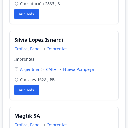
Constitución 2885 , 3
Ver Más
Silvia Lopez Isnardi
Gráfica, Papel
Imprentas
Imprentas
Argentina
>
CABA
>
Nueva Pompeya
Corrales 1628 , PB
Ver Más
Magtik SA
Gráfica, Papel
Imprentas