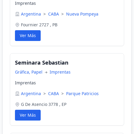
Imprentas
Argentina
>
CABA
>
Nueva Pompeya
Fournier 2727 , PB
Ver Más
Seminara Sebastian
Gráfica, Papel
Imprentas
Imprentas
Argentina
>
CABA
>
Parque Patricios
G De Asencio 3778 , EP
Ver Más