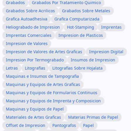
Grabados
Grabados Por Tratamiento Quimico
Grabados Sobre Acrilicos
Grabados Sobre Metales
Grafica Autoadhesiva
Grafica Computarizada
Heliograbado de Impresion
Hot-Stamping
Imprentas
Imprentas Comerciales
Impresion de Plasticos
Impresion de Valores
Impresion de Valores de Artes Graficas
Impresion Digital
Impresion Por Termograbado
Insumos de Impresion
Letras
Litografias
Litografias Sobre Hojalata
Maquinas e Insumos de Tampografia
Maquinas y Equipos de Artes Graficas
Maquinas y Equipos de Formularios Continuos
Maquinas y Equipos de Imprenta y Composicion
Maquinas y Equipos de Papel
Materiales de Artes Graficas
Materias Primas de Papel
Offset de Impresion
Pantografos
Papel