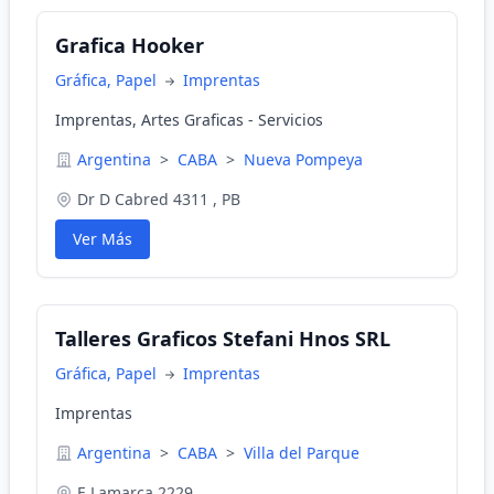
Grafica Hooker
Gráfica, Papel
Imprentas
Imprentas, Artes Graficas - Servicios
Argentina
>
CABA
>
Nueva Pompeya
Dr D Cabred 4311 , PB
Ver Más
Talleres Graficos Stefani Hnos SRL
Gráfica, Papel
Imprentas
Imprentas
Argentina
>
CABA
>
Villa del Parque
E Lamarca 2229