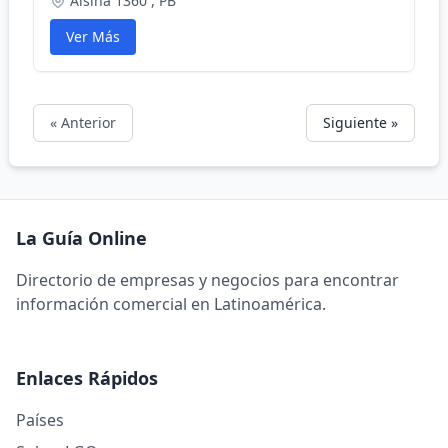
Alsina 1360 , PB
Ver Más
« Anterior
Siguiente »
La Guía Online
Directorio de empresas y negocios para encontrar
información comercial en Latinoamérica.
Enlaces Rápidos
Países