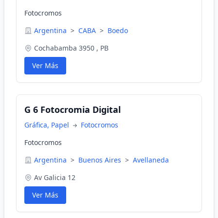
Fotocromos
Argentina
>
CABA
>
Boedo
Cochabamba 3950 , PB
Ver Más
G 6 Fotocromia Digital
Gráfica, Papel
Fotocromos
Fotocromos
Argentina
>
Buenos Aires
>
Avellaneda
Av Galicia 12
Ver Más