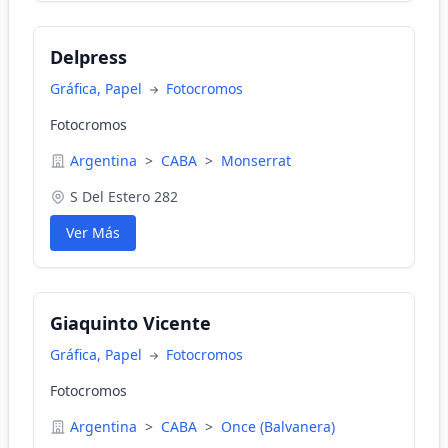
Delpress
Gráfica, Papel
Fotocromos
Fotocromos
Argentina
>
CABA
>
Monserrat
S Del Estero 282
Ver Más
Giaquinto Vicente
Gráfica, Papel
Fotocromos
Fotocromos
Argentina
>
CABA
>
Once (Balvanera)