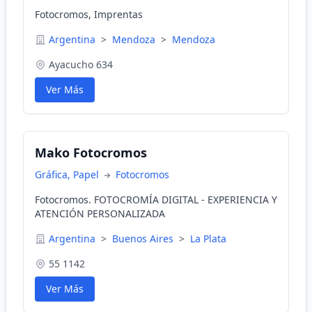
Fotocromos, Imprentas
Argentina
>
Mendoza
>
Mendoza
Ayacucho 634
Ver Más
Mako Fotocromos
Gráfica, Papel
Fotocromos
Fotocromos. FOTOCROMÍA DIGITAL - EXPERIENCIA Y
ATENCIÓN PERSONALIZADA
Argentina
>
Buenos Aires
>
La Plata
55 1142
Ver Más