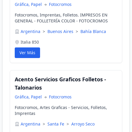
Gráfica, Papel
Fotocromos
Fotocromos, Imprentas, Folletos. IMPRESOS EN
GENERAL - FOLLETERÍA COLOR - FOTOCROMOS
Argentina
>
Buenos Aires
>
Bahía Blanca
Italia 850
Ver Más
Acento Servicios Graficos Folletos -
Talonarios
Gráfica, Papel
Fotocromos
Fotocromos, Artes Graficas - Servicios, Folletos,
Imprentas
Argentina
>
Santa Fe
>
Arroyo Seco