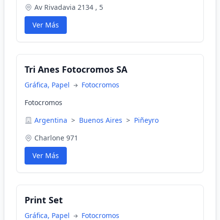
Av Rivadavia 2134 , 5
Ver Más
Tri Anes Fotocromos SA
Gráfica, Papel
Fotocromos
Fotocromos
Argentina
>
Buenos Aires
>
Piñeyro
Charlone 971
Ver Más
Print Set
Gráfica, Papel
Fotocromos