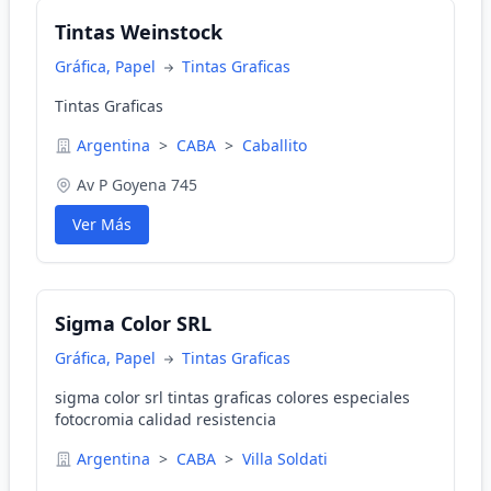
Tintas Weinstock
Gráfica, Papel
Tintas Graficas
Tintas Graficas
Argentina
>
CABA
>
Caballito
Av P Goyena 745
Ver Más
Sigma Color SRL
Gráfica, Papel
Tintas Graficas
sigma color srl tintas graficas colores especiales
fotocromia calidad resistencia
Argentina
>
CABA
>
Villa Soldati