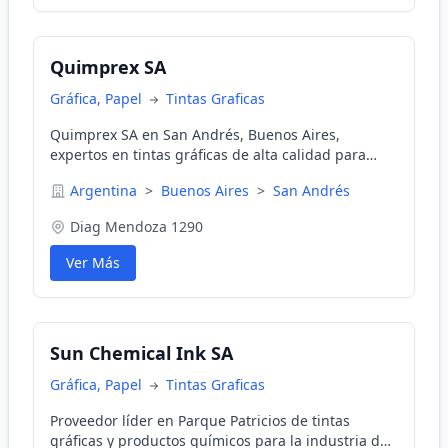
Quimprex SA
Gráfica, Papel
Tintas Graficas
Quimprex SA en San Andrés, Buenos Aires,
expertos en tintas gráficas de alta calidad para
diversas aplicaciones gráficas.
Argentina
>
Buenos Aires
>
San Andrés
Diag Mendoza 1290
Ver Más
Sun Chemical Ink SA
Gráfica, Papel
Tintas Graficas
Proveedor líder en Parque Patricios de tintas
gráficas y productos químicos para la industria de