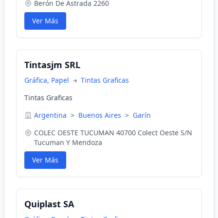
Berón De Astrada 2260
Ver Más
Tintasjm SRL
Gráfica, Papel
Tintas Graficas
Tintas Graficas
Argentina
>
Buenos Aires
>
Garín
COLEC OESTE TUCUMAN 40700 Colect Oeste S/N
Tucuman Y Mendoza
Ver Más
Quiplast SA