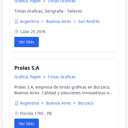
Gráfica, Papel
Tintas Graficas
Tintas Graficas, Serigrafia - Talleres
Argentina
>
Buenos Aires
>
San Andrés
Calle 29 2976
Ver Más
Prolas S.A
Gráfica, Papel
Tintas Graficas
Prolas S.A, empresa de tintas gráficas en Burzaco,
Buenos Aires. Calidad y soluciones innovadoras en
tintas.
Argentina
>
Buenos Aires
>
Burzaco
Florida 1760 , PB
Ver Más