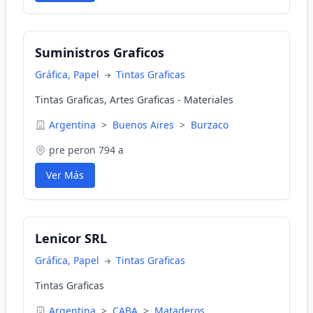
Suministros Graficos
Gráfica, Papel
Tintas Graficas
Tintas Graficas, Artes Graficas - Materiales
Argentina
>
Buenos Aires
>
Burzaco
pre peron 794 a
Ver Más
Lenicor SRL
Gráfica, Papel
Tintas Graficas
Tintas Graficas
Argentina
>
CABA
>
Mataderos