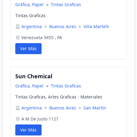
Gráfica, Papel
Tintas Graficas
Tintas Graficas
Argentina
>
Buenos Aires
>
Villa Martelli
Venezuela 3455 , PA
Ver Más
Sun Chemical
Gráfica, Papel
Tintas Graficas
Tintas Graficas, Artes Graficas - Materiales
Argentina
>
Buenos Aires
>
San Martín
A M De Justo 1127
Ver Más