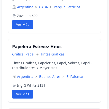
la impresión.
Argentina
>
CABA
>
Parque Patricios
Zavaleta 699
Ver Más
Papelera Estevez Hnos
Gráfica, Papel
Tintas Graficas
Tintas Graficas, Papelerias, Papel, Sobres, Papel -
Distribuidores Y Mayoristas
Argentina
>
Buenos Aires
>
El Palomar
Ing G White 2131
Ver Más