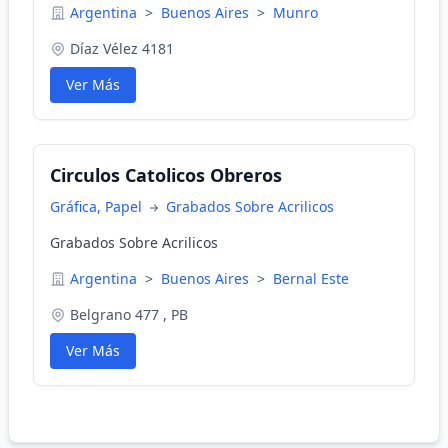
Argentina
>
Buenos Aires
>
Munro
Díaz Vélez 4181
Ver Más
Circulos Catolicos Obreros
Gráfica, Papel
Grabados Sobre Acrilicos
Grabados Sobre Acrilicos
Argentina
>
Buenos Aires
>
Bernal Este
Belgrano 477 , PB
Ver Más