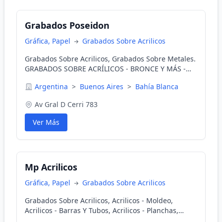
Grabados Poseidon
Gráfica, Papel
Grabados Sobre Acrilicos
Grabados Sobre Acrilicos, Grabados Sobre Metales.
GRABADOS SOBRE ACRÍLICOS - BRONCE Y MÁS -
CONSÚLTENOS
Argentina
>
Buenos Aires
>
Bahía Blanca
Av Gral D Cerri 783
Ver Más
Mp Acrilicos
Gráfica, Papel
Grabados Sobre Acrilicos
Grabados Sobre Acrilicos, Acrilicos - Moldeo,
Acrilicos - Barras Y Tubos, Acrilicos - Planchas,
Acrilicos - Maquinas, Acrilicos