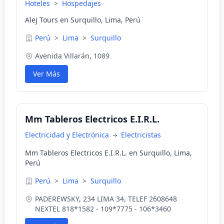
Hoteles
>
Hospedajes
Alej Tours en Surquillo, Lima, Perú
Perú
>
Lima
>
Surquillo
Avenida Villarán, 1089
Ver Más
Mm Tableros Electricos E.I.R.L.
Electricidad y Electrónica
Electricistas
Mm Tableros Electricos E.I.R.L. en Surquillo, Lima,
Perú
Perú
>
Lima
>
Surquillo
PADEREWSKY, 234 LIMA 34, TELEF 2608648
NEXTEL 818*1582 - 109*7775 - 106*3460