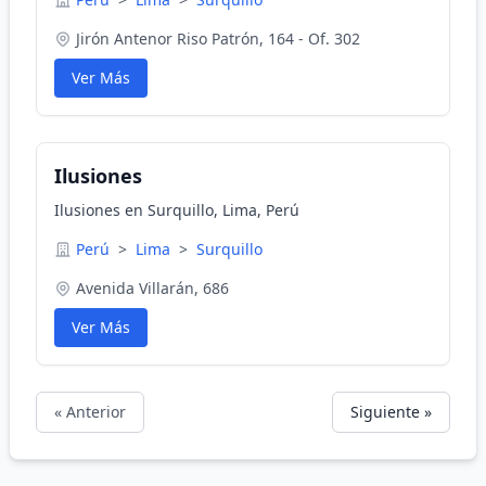
Jirón Antenor Riso Patrón, 164 - Of. 302
Ver Más
Ilusiones
Ilusiones en Surquillo, Lima, Perú
Perú
>
Lima
>
Surquillo
Avenida Villarán, 686
Ver Más
« Anterior
Siguiente »