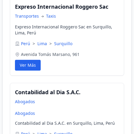
Expreso Internacional Roggero Sac
Transportes
Taxis
Expreso Internacional Roggero Sac en Surquillo,
Lima, Perú
Perú
>
Lima
>
Surquillo
Avenida Tomás Marsano, 961
Ver Más
Contabilidad al Dia S.A.C.
Abogados
Abogados
Contabilidad al Dia S.A.C. en Surquillo, Lima, Perú
Perú
>
Lima
>
Surquillo