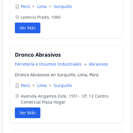
Perú
>
Lima
>
Surquillo
Leoncio Prado, 1060
Ver Más
Dronco Abrasivos
Ferretería e Insumos Industriales
Abrasivos
Dronco Abrasivos en Surquillo, Lima, Perú
Perú
>
Lima
>
Surquillo
Avenida Angamos Este, 1551 - Of. 12 Centro
Comercial Plaza Hogar
Ver Más