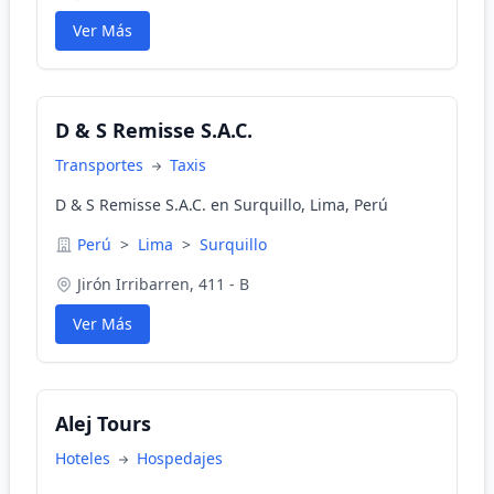
Ver Más
D & S Remisse S.A.C.
Transportes
Taxis
D & S Remisse S.A.C. en Surquillo, Lima, Perú
Perú
>
Lima
>
Surquillo
Jirón Irribarren, 411 - B
Ver Más
Alej Tours
Hoteles
Hospedajes