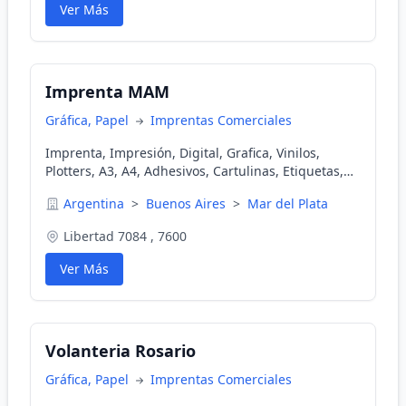
Ver Más
Imprenta MAM
Gráfica, Papel
Imprentas Comerciales
Imprenta, Impresión, Digital, Grafica, Vinilos,
Plotters, A3, A4, Adhesivos, Cartulinas, Etiquetas,
Talonarios, Sobres, Planillas, Flyers, Papeleria
Argentina
>
Buenos Aires
>
Mar del Plata
Libertad 7084 , 7600
Ver Más
Volanteria Rosario
Gráfica, Papel
Imprentas Comerciales