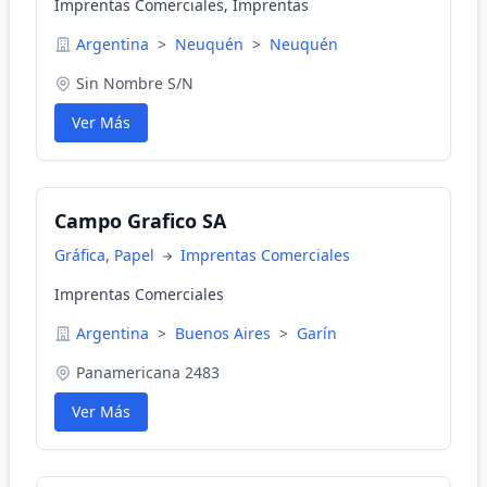
Imprentas Comerciales, Imprentas
Argentina
>
Neuquén
>
Neuquén
Sin Nombre S/N
Ver Más
Campo Grafico SA
Gráfica, Papel
Imprentas Comerciales
Imprentas Comerciales
Argentina
>
Buenos Aires
>
Garín
Panamericana 2483
Ver Más