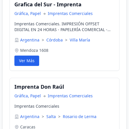
Grafica del Sur - Imprenta
Gráfica, Papel
Imprentas Comerciales
Imprentas Comerciales. IMPRESIÓN OFFSET
DIGITAL EN 24 HORAS - PAPELERÍA COMERCIAL -
FOLLETOS - REVISTAS
Argentina
>
Córdoba
>
Villa María
Mendoza 1608
Ver Más
Imprenta Don Raúl
Gráfica, Papel
Imprentas Comerciales
Imprentas Comerciales
Argentina
>
Salta
>
Rosario de Lerma
Caracas