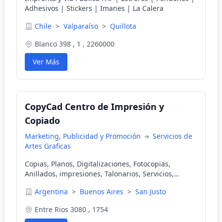
Adhesivos | Stickers | Imanes | La Calera
Chile
>
Valparaíso
>
Quillota
Blanco 398 , 1 , 2260000
Ver Más
CopyCad Centro de Impresión y
Copiado
Marketing, Publicidad y Promoción
Servicios de
Artes Graficas
Copias, Planos, Digitalizaciones, Fotocopias,
Anillados, impresiones, Talonarios, Servicios,
Heliograficas
Argentina
>
Buenos Aires
>
San Justo
Entre Rios 3080 , 1754