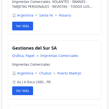
Imprentas Comerciales. VOLANTES - IMANES -
TARJETAS PERSONALES - REVISTAS - TODOS LOS
TRABAJOS SON ENTREGADOS A DOMICILIO SIN
Argentina
>
Santa Fe
>
Rosario
CARG
Ver Más
Gestiones del Sur SA
Gráfica, Papel
Imprentas Comerciales
Imprentas Comerciales
Argentina
>
Chubut
>
Puerto Madryn
Av J A Roca 2480 , PB
Ver Más