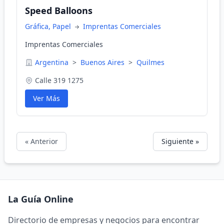
Speed Balloons
Gráfica, Papel
Imprentas Comerciales
Imprentas Comerciales
Argentina
>
Buenos Aires
>
Quilmes
Calle 319 1275
Ver Más
« Anterior
Siguiente »
La Guía Online
Directorio de empresas y negocios para encontrar