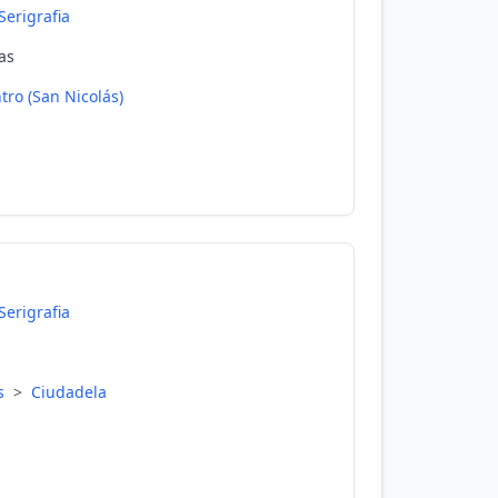
Serigrafia
as
tro (San Nicolás)
Serigrafia
es
>
Ciudadela