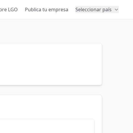
bre LGO
Publica tu empresa
Seleccionar país