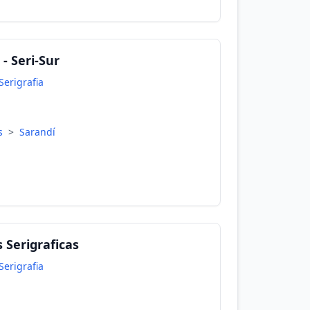
- Seri-Sur
Serigrafia
es
>
Sarandí
Serigraficas
Serigrafia