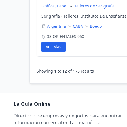
Gráfica, Papel
Talleres de Serigrafia
Serigrafia - Talleres, Institutos De Enseñanz
Argentina
>
CABA
>
Boedo
33 ORIENTALES 950
Ver Más
Showing
1
to
12
of
175
results
La Guía Online
Directorio de empresas y negocios para encontrar
información comercial en Latinoamérica.