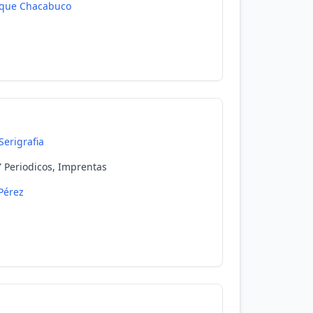
que Chacabuco
Serigrafia
 Y Periodicos, Imprentas
Pérez