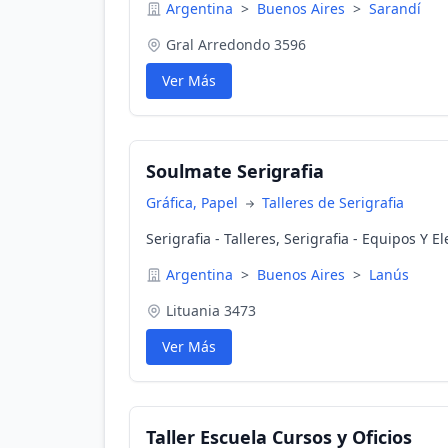
Argentina
>
Buenos Aires
>
Sarandí
Gral Arredondo 3596
Ver Más
Soulmate Serigrafia
Gráfica, Papel
Talleres de Serigrafia
Serigrafia - Talleres, Serigrafia - Equipos Y 
Argentina
>
Buenos Aires
>
Lanús
Lituania 3473
Ver Más
Taller Escuela Cursos y Oficios