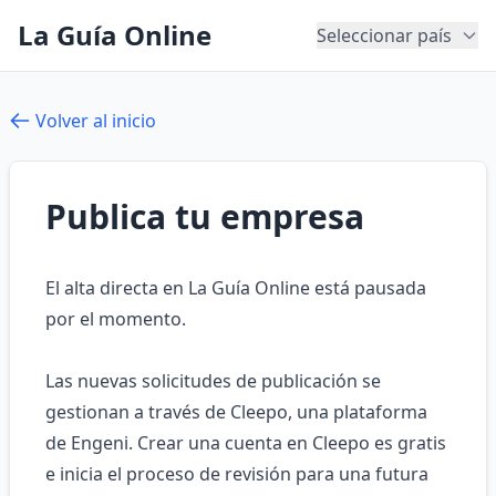
La Guía Online
Seleccionar país
Volver al inicio
Publica tu empresa
El alta directa en La Guía Online está pausada
por el momento.
Las nuevas solicitudes de publicación se
gestionan a través de Cleepo, una plataforma
de Engeni. Crear una cuenta en Cleepo es gratis
e inicia el proceso de revisión para una futura