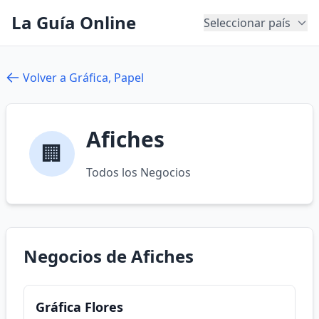
La Guía Online
Seleccionar país
Volver a Gráfica, Papel
Afiches
🏢
Todos los Negocios
Negocios de Afiches
Gráfica Flores