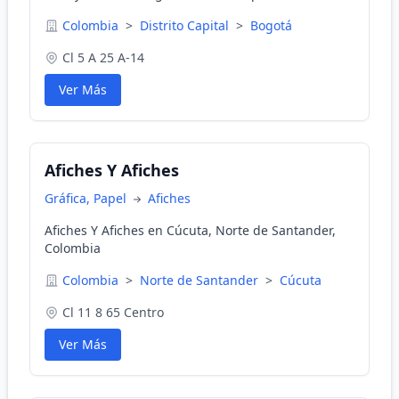
Colombia
>
Distrito Capital
>
Bogotá
Cl 5 A 25 A-14
Ver Más
Afiches Y Afiches
Gráfica, Papel
Afiches
Afiches Y Afiches en Cúcuta, Norte de Santander,
Colombia
Colombia
>
Norte de Santander
>
Cúcuta
Cl 11 8 65 Centro
Ver Más