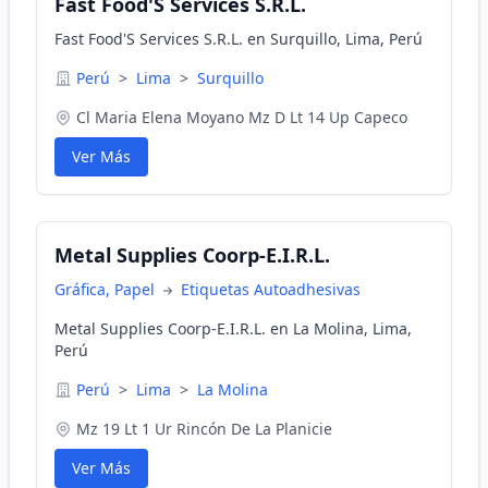
Fast Food'S Services S.R.L.
Fast Food'S Services S.R.L. en Surquillo, Lima, Perú
Perú
>
Lima
>
Surquillo
Cl Maria Elena Moyano Mz D Lt 14 Up Capeco
Ver Más
Metal Supplies Coorp-E.I.R.L.
Gráfica, Papel
Etiquetas Autoadhesivas
Metal Supplies Coorp-E.I.R.L. en La Molina, Lima,
Perú
Perú
>
Lima
>
La Molina
Mz 19 Lt 1 Ur Rincón De La Planicie
Ver Más