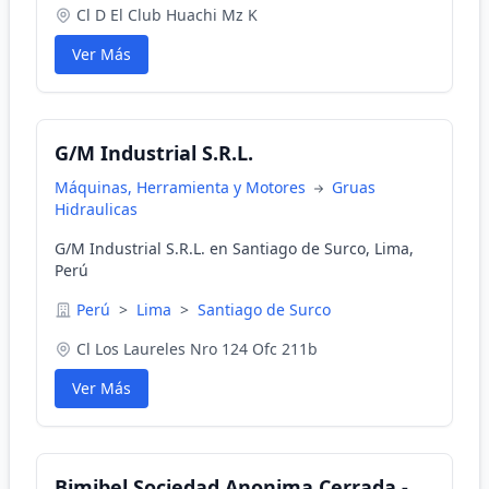
Cl D El Club Huachi Mz K
Ver Más
G/M Industrial S.R.L.
Máquinas, Herramienta y Motores
Gruas
Hidraulicas
G/M Industrial S.R.L. en Santiago de Surco, Lima,
Perú
Perú
>
Lima
>
Santiago de Surco
Cl Los Laureles Nro 124 Ofc 211b
Ver Más
Bimibel Sociedad Anonima Cerrada -