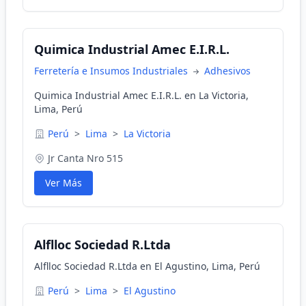
Quimica Industrial Amec E.I.R.L.
Ferretería e Insumos Industriales
Adhesivos
Quimica Industrial Amec E.I.R.L. en La Victoria,
Lima, Perú
Perú
>
Lima
>
La Victoria
Jr Canta Nro 515
Ver Más
Alflloc Sociedad R.Ltda
Alflloc Sociedad R.Ltda en El Agustino, Lima, Perú
Perú
>
Lima
>
El Agustino