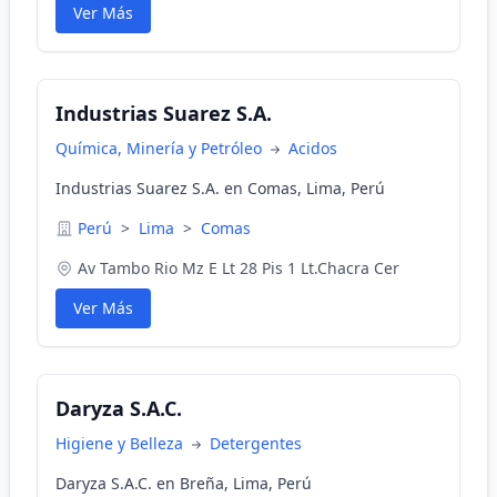
Ver Más
Industrias Suarez S.A.
Química, Minería y Petróleo
Acidos
Industrias Suarez S.A. en Comas, Lima, Perú
Perú
>
Lima
>
Comas
Av Tambo Rio Mz E Lt 28 Pis 1 Lt.Chacra Cer
Ver Más
Daryza S.A.C.
Higiene y Belleza
Detergentes
Daryza S.A.C. en Breña, Lima, Perú