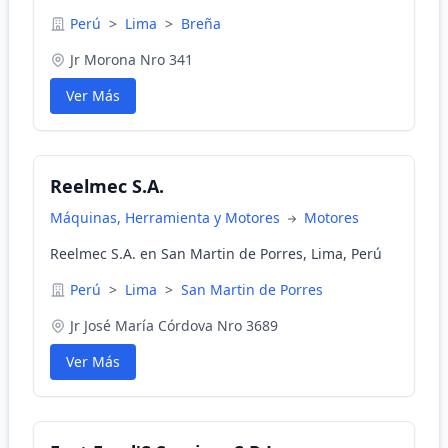
Perú
>
Lima
>
Breña
Jr Morona Nro 341
Ver Más
Reelmec S.A.
Máquinas, Herramienta y Motores
Motores
Reelmec S.A. en San Martin de Porres, Lima, Perú
Perú
>
Lima
>
San Martin de Porres
Jr José María Córdova Nro 3689
Ver Más