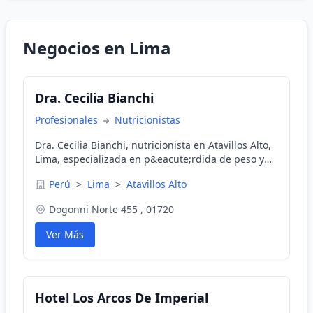
Negocios en Lima
Dra. Cecilia Bianchi
Profesionales
Nutricionistas
Dra. Cecilia Bianchi, nutricionista en Atavillos Alto,
Lima, especializada en p&eacute;rdida de peso y
control de diabetes.
Perú
>
Lima
>
Atavillos Alto
Dogonni Norte 455 , 01720
Ver Más
Hotel Los Arcos De Imperial