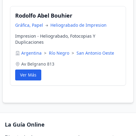
Rodolfo Abel Bouhier
Gráfica, Papel
Heliograbado de Impresion
Impresion - Heliograbado, Fotocopias Y
Duplicaciones
Argentina
>
Río Negro
>
San Antonio Oeste
Av Belgrano 813
Ver Más
La Guía Online