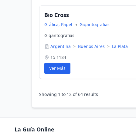
Bio Cross
Gráfica, Papel
Gigantografias
Gigantografias
Argentina
>
Buenos Aires
>
La Plata
15 1184
Ver Más
Showing
1
to
12
of
64
results
La Guía Online