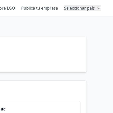
bre LGO
Publica tu empresa
Seleccionar país
sac