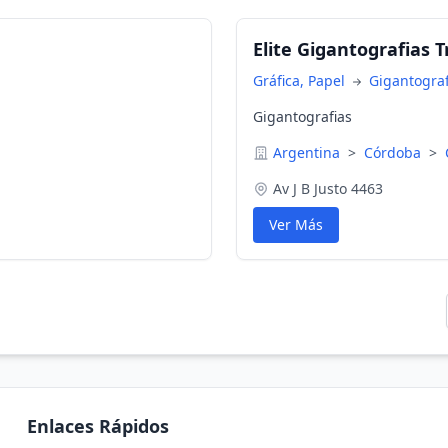
Elite Gigantografias 
Gráfica, Papel
Gigantograf
Gigantografias
Argentina
>
Córdoba
>
Av J B Justo 4463
Ver Más
Enlaces Rápidos