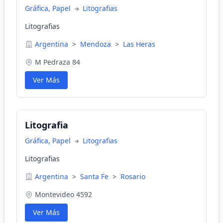
Gráfica, Papel
Litografias
Litografias
Argentina
>
Mendoza
>
Las Heras
M Pedraza 84
Ver Más
Litografia
Gráfica, Papel
Litografias
Litografias
Argentina
>
Santa Fe
>
Rosario
Montevideo 4592
Ver Más