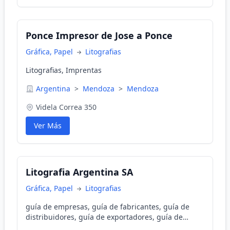
Ponce Impresor de Jose a Ponce
Gráfica, Papel
Litografias
Litografias, Imprentas
Argentina
>
Mendoza
>
Mendoza
Videla Correa 350
Ver Más
Litografia Argentina SA
Gráfica, Papel
Litografias
guía de empresas, guía de fabricantes, guía de
distribuidores, guía de exportadores, guía de
importadores, guía de la industria