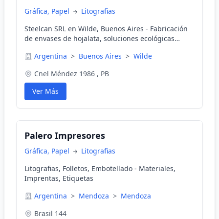
Gráfica, Papel
Litografias
Steelcan SRL en Wilde, Buenos Aires - Fabricación
de envases de hojalata, soluciones ecológicas
personalizadas para regalos y conservas.
Argentina
>
Buenos Aires
>
Wilde
Cnel Méndez 1986 , PB
Ver Más
Palero Impresores
Gráfica, Papel
Litografias
Litografias, Folletos, Embotellado - Materiales,
Imprentas, Etiquetas
Argentina
>
Mendoza
>
Mendoza
Brasil 144