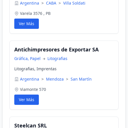
Argentina
>
CABA
>
Villa Soldati
Varela 3576 , PB
Ver Más
Antichimpresores de Exportar SA
Gráfica, Papel
Litografias
Litografias, Imprentas
Argentina
>
Mendoza
>
San Martín
Viamonte 570
Ver Más
Steelcan SRL