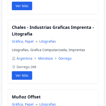
Ver Más
Chales - Industrias Graficas Imprenta -
Litografia
Gráfica, Papel
Litografias
Litografias, Grafica Computarizada, Imprentas
Argentina
>
Mendoza
>
Dorrego
Dorrego 268
Ver Más
Muñoz Offset
Gráfica, Papel
Litografias