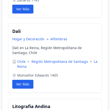
Zañartu 1145
Ver Más
Dali
Hogar y Decoración
Alfombras
Dali en La Reina, Región Metropolitana de
Santiago, Chile
Chile
>
Región Metropolitana de Santiago
>
La
Reina
Monseñor Edwards 1405
Ver Más
Litografia Andina