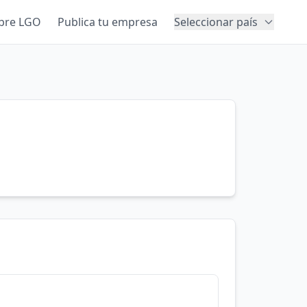
bre LGO
Publica tu empresa
Seleccionar país