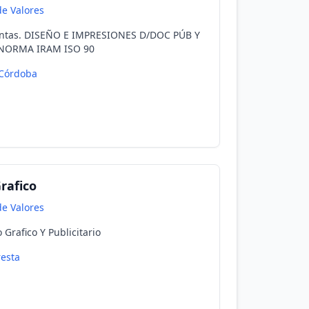
e Valores
entas. DISEÑO E IMPRESIONES D/DOC PÚB Y
O NORMA IRAM ISO 90
Córdoba
Grafico
e Valores
Grafico Y Publicitario
resta