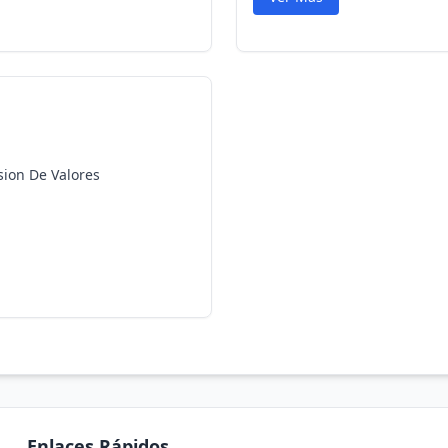
sion De Valores
Enlaces Rápidos