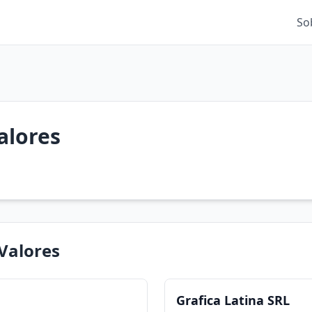
So
alores
Valores
Grafica Latina SRL