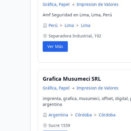
Gráfica, Papel
Impresion de Valores
Amf Seguridad en Lima, Lima, Perú
Perú
>
Lima
>
Lima
Separadora Industrial, 192
Ver Más
Grafica Musumeci SRL
Gráfica, Papel
Impresion de Valores
imprenta, grafica, musumeci, offset, digital,
argentina
Argentina
>
Córdoba
>
Córdoba
Sucre 1559