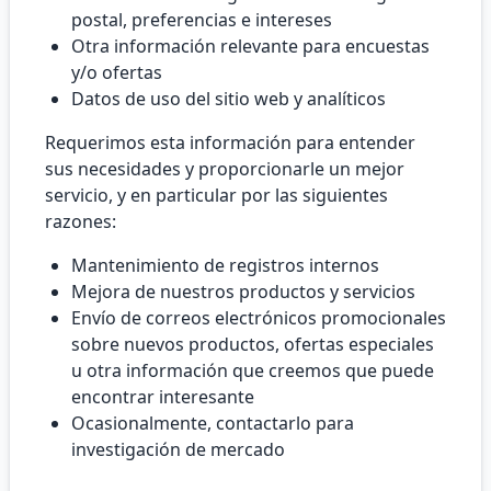
postal, preferencias e intereses
Otra información relevante para encuestas
y/o ofertas
Datos de uso del sitio web y analíticos
Requerimos esta información para entender
sus necesidades y proporcionarle un mejor
servicio, y en particular por las siguientes
razones:
Mantenimiento de registros internos
Mejora de nuestros productos y servicios
Envío de correos electrónicos promocionales
sobre nuevos productos, ofertas especiales
u otra información que creemos que puede
encontrar interesante
Ocasionalmente, contactarlo para
investigación de mercado