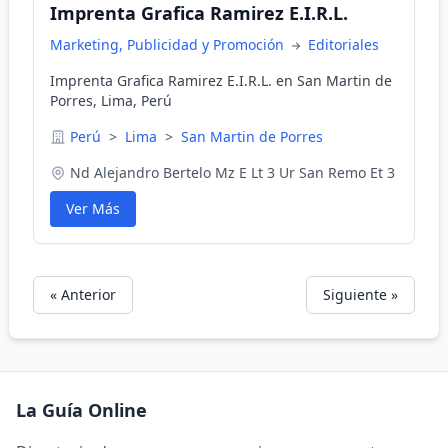
Imprenta Grafica Ramirez E.I.R.L.
Marketing, Publicidad y Promoción
Editoriales
Imprenta Grafica Ramirez E.I.R.L. en San Martin de
Porres, Lima, Perú
Perú
>
Lima
>
San Martin de Porres
Nd Alejandro Bertelo Mz E Lt 3 Ur San Remo Et 3
Ver Más
« Anterior
Siguiente »
La Guía Online