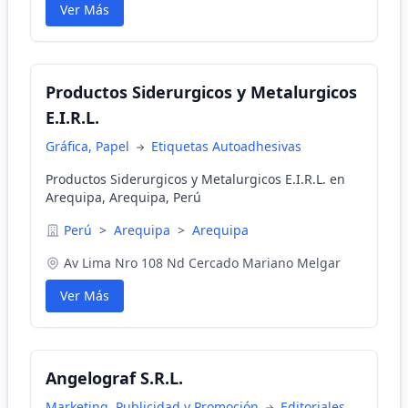
Ver Más
Productos Siderurgicos y Metalurgicos
E.I.R.L.
Gráfica, Papel
Etiquetas Autoadhesivas
Productos Siderurgicos y Metalurgicos E.I.R.L. en
Arequipa, Arequipa, Perú
Perú
>
Arequipa
>
Arequipa
Av Lima Nro 108 Nd Cercado Mariano Melgar
Ver Más
Angelograf S.R.L.
Marketing, Publicidad y Promoción
Editoriales