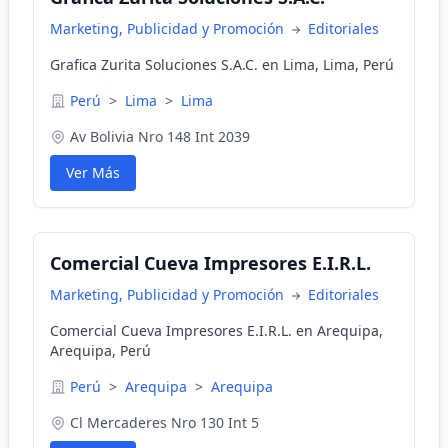
Marketing, Publicidad y Promoción
Editoriales
Grafica Zurita Soluciones S.A.C. en Lima, Lima, Perú
Perú
>
Lima
>
Lima
Av Bolivia Nro 148 Int 2039
Ver Más
Comercial Cueva Impresores E.I.R.L.
Marketing, Publicidad y Promoción
Editoriales
Comercial Cueva Impresores E.I.R.L. en Arequipa,
Arequipa, Perú
Perú
>
Arequipa
>
Arequipa
Cl Mercaderes Nro 130 Int 5