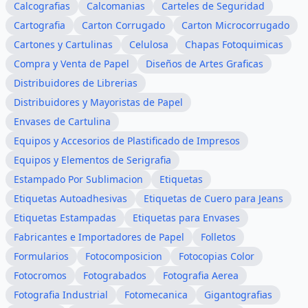
Calcografias
Calcomanias
Carteles de Seguridad
Cartografia
Carton Corrugado
Carton Microcorrugado
Cartones y Cartulinas
Celulosa
Chapas Fotoquimicas
Compra y Venta de Papel
Diseños de Artes Graficas
Distribuidores de Librerias
Distribuidores y Mayoristas de Papel
Envases de Cartulina
Equipos y Accesorios de Plastificado de Impresos
Equipos y Elementos de Serigrafia
Estampado Por Sublimacion
Etiquetas
Etiquetas Autoadhesivas
Etiquetas de Cuero para Jeans
Etiquetas Estampadas
Etiquetas para Envases
Fabricantes e Importadores de Papel
Folletos
Formularios
Fotocomposicion
Fotocopias Color
Fotocromos
Fotograbados
Fotografia Aerea
Fotografia Industrial
Fotomecanica
Gigantografias