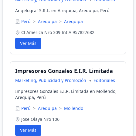
Angelograf S.R.L. en Arequipa, Arequipa, Perú
Perú
>
Arequipa
>
Arequipa
Cl America Nro 309 Int A 957827682
Ver Más
Impresores Gonzales E.I.R. Limitada
Marketing, Publicidad y Promoción
Editoriales
Impresores Gonzales E.I.R. Limitada en Mollendo,
Arequipa, Perú
Perú
>
Arequipa
>
Mollendo
Jose Olaya Nro 106
Ver Más