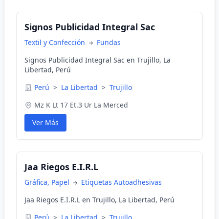
Signos Publicidad Integral Sac
Textil y Confección
Fundas
Signos Publicidad Integral Sac en Trujillo, La
Libertad, Perú
Perú
>
La Libertad
>
Trujillo
Mz K Lt 17 Et.3 Ur La Merced
Ver Más
Jaa Riegos E.I.R.L
Gráfica, Papel
Etiquetas Autoadhesivas
Jaa Riegos E.I.R.L en Trujillo, La Libertad, Perú
Perú
>
La Libertad
>
Trujillo