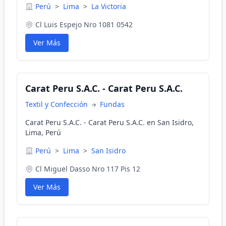
Perú
>
Lima
>
La Victoria
Cl Luis Espejo Nro 1081 0542
Ver Más
Carat Peru S.A.C. - Carat Peru S.A.C.
Textil y Confección
Fundas
Carat Peru S.A.C. - Carat Peru S.A.C. en San Isidro,
Lima, Perú
Perú
>
Lima
>
San Isidro
Cl Miguel Dasso Nro 117 Pis 12
Ver Más