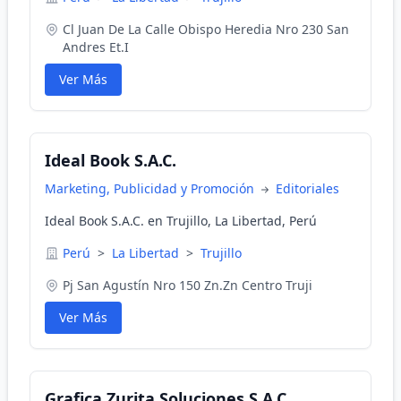
Cl Juan De La Calle Obispo Heredia Nro 230 San
Andres Et.I
Ver Más
Ideal Book S.A.C.
Marketing, Publicidad y Promoción
Editoriales
Ideal Book S.A.C. en Trujillo, La Libertad, Perú
Perú
>
La Libertad
>
Trujillo
Pj San Agustín Nro 150 Zn.Zn Centro Truji
Ver Más
Grafica Zurita Soluciones S.A.C.