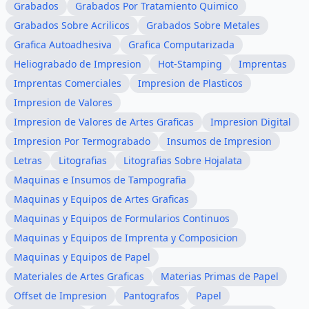
Grabados
Grabados Por Tratamiento Quimico
Grabados Sobre Acrilicos
Grabados Sobre Metales
Grafica Autoadhesiva
Grafica Computarizada
Heliograbado de Impresion
Hot-Stamping
Imprentas
Imprentas Comerciales
Impresion de Plasticos
Impresion de Valores
Impresion de Valores de Artes Graficas
Impresion Digital
Impresion Por Termograbado
Insumos de Impresion
Letras
Litografias
Litografias Sobre Hojalata
Maquinas e Insumos de Tampografia
Maquinas y Equipos de Artes Graficas
Maquinas y Equipos de Formularios Continuos
Maquinas y Equipos de Imprenta y Composicion
Maquinas y Equipos de Papel
Materiales de Artes Graficas
Materias Primas de Papel
Offset de Impresion
Pantografos
Papel