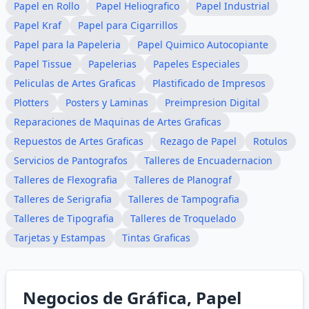
Papel en Rollo
Papel Heliografico
Papel Industrial
Papel Kraf
Papel para Cigarrillos
Papel para la Papeleria
Papel Quimico Autocopiante
Papel Tissue
Papelerias
Papeles Especiales
Peliculas de Artes Graficas
Plastificado de Impresos
Plotters
Posters y Laminas
Preimpresion Digital
Reparaciones de Maquinas de Artes Graficas
Repuestos de Artes Graficas
Rezago de Papel
Rotulos
Servicios de Pantografos
Talleres de Encuadernacion
Talleres de Flexografia
Talleres de Planograf
Talleres de Serigrafia
Talleres de Tampografia
Talleres de Tipografia
Talleres de Troquelado
Tarjetas y Estampas
Tintas Graficas
Negocios de Gráfica, Papel