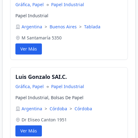
Gráfica, Papel
Papel Industrial
Papel Industrial
Argentina
>
Buenos Aires
>
Tablada
M Santamaría 5350
Ver Más
Luis Gonzalo SAI.C.
Gráfica, Papel
Papel Industrial
Papel Industrial, Bolsas De Papel
Argentina
>
Córdoba
>
Córdoba
Dr Eliseo Canton 1951
Ver Más