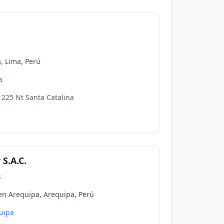
a, Lima, Perú
a
 225 Nt Santa Catalina
S.A.C.
s
en Arequipa, Arequipa, Perú
uipa