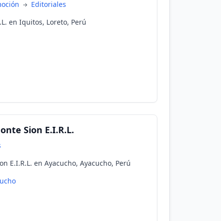
moción
Editoriales
L. en Iquitos, Loreto, Perú
nte Sion E.I.R.L.
s
on E.I.R.L. en Ayacucho, Ayacucho, Perú
ucho