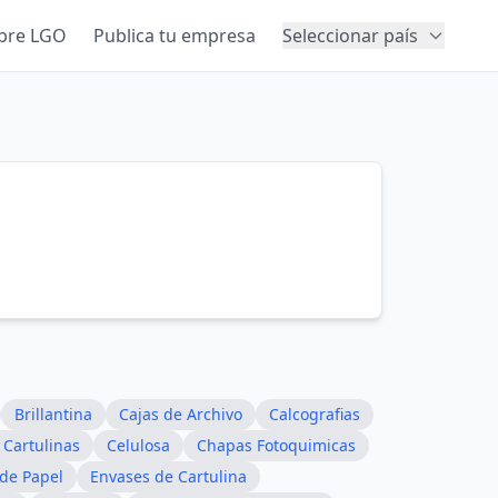
bre LGO
Publica tu empresa
Seleccionar país
Brillantina
Cajas de Archivo
Calcografias
 Cartulinas
Celulosa
Chapas Fotoquimicas
 de Papel
Envases de Cartulina