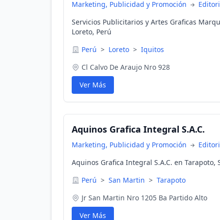
Marketing, Publicidad y Promoción
Editor
Servicios Publicitarios y Artes Graficas Marqui
Loreto, Perú
Perú
>
Loreto
>
Iquitos
Cl Calvo De Araujo Nro 928
Ver Más
Aquinos Grafica Integral S.A.C.
Marketing, Publicidad y Promoción
Editor
Aquinos Grafica Integral S.A.C. en Tarapoto,
Perú
>
San Martin
>
Tarapoto
Jr San Martin Nro 1205 Ba Partido Alto
Ver Más