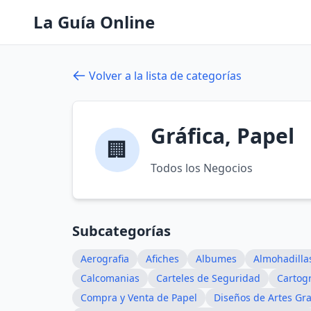
La Guía Online
Volver a la lista de categorías
Gráfica, Papel
🏢
Todos los Negocios
Subcategorías
Aerografia
Afiches
Albumes
Almohadillas
Calcomanias
Carteles de Seguridad
Cartogr
Compra y Venta de Papel
Diseños de Artes Gra