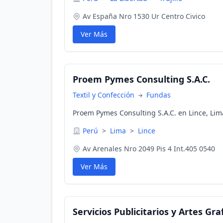
Av España Nro 1530 Ur Centro Civico
Ver Más
Proem Pymes Consulting S.A.C.
Textil y Confección
Fundas
Proem Pymes Consulting S.A.C. en Lince, Lim
Perú
>
Lima
>
Lince
Av Arenales Nro 2049 Pis 4 Int.405 0540
Ver Más
Servicios Publicitarios y Artes Gra