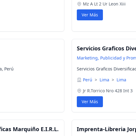
Mz A Lt 2 Ur Leon Xiii
Ver Más
Servicios Graficos Dive
Marketing, Publicidad y Pro
a, Perú
Servicios Graficos Diversific
Perú
>
Lima
>
Lima
Jr R.Torrico Nro 428 Int 3
Ver Más
ficas Marquiño E.I.R.L.
Imprenta-Libreria Jorp