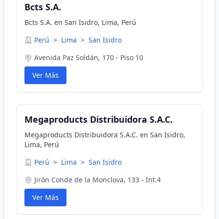
Bcts S.A.
Bcts S.A. en San Isidro, Lima, Perú
Perú
>
Lima
>
San Isidro
Avenida Paz Soldán, 170 - Piso 10
Ver Más
Megaproducts Distribuidora S.A.C.
Megaproducts Distribuidora S.A.C. en San Isidro,
Lima, Perú
Perú
>
Lima
>
San Isidro
Jirón Conde de la Monclova, 133 - Int.4
Ver Más