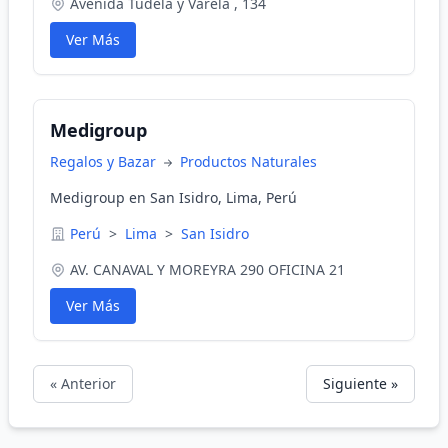
Avenida Tudela y Varela , 134
Ver Más
Medigroup
Regalos y Bazar
Productos Naturales
Medigroup en San Isidro, Lima, Perú
Perú
>
Lima
>
San Isidro
AV. CANAVAL Y MOREYRA 290 OFICINA 21
Ver Más
« Anterior
Siguiente »