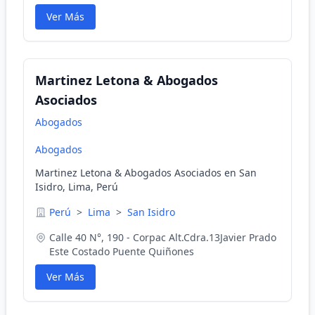
Ver Más
Martinez Letona & Abogados
Asociados
Abogados
Abogados
Martinez Letona & Abogados Asociados en San
Isidro, Lima, Perú
Perú
>
Lima
>
San Isidro
Calle 40 N°, 190 - Corpac Alt.Cdra.13Javier Prado
Este Costado Puente Quiñones
Ver Más