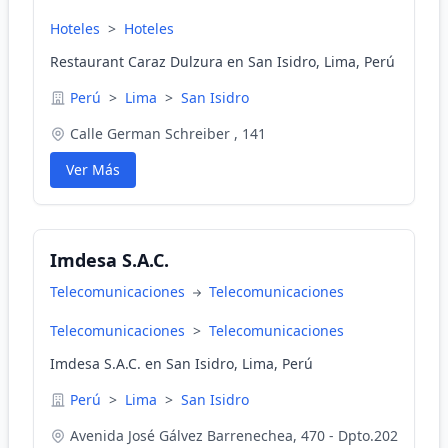
Hoteles
>
Hoteles
Restaurant Caraz Dulzura en San Isidro, Lima, Perú
Perú
>
Lima
>
San Isidro
Calle German Schreiber , 141
Ver Más
Imdesa S.A.C.
Telecomunicaciones
Telecomunicaciones
Telecomunicaciones
>
Telecomunicaciones
Imdesa S.A.C. en San Isidro, Lima, Perú
Perú
>
Lima
>
San Isidro
Avenida José Gálvez Barrenechea, 470 - Dpto.202