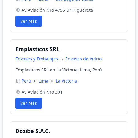
Av Aviación Nro 4755 Ur Higuereta
Ver Más
Emplasticos SRL
Envases y Embalajes
Envases de Vidrio
Emplasticos SRL en La Victoria, Lima, Perú
Perú
>
Lima
>
La Victoria
Av Aviación Nro 301
Ver Más
Dozibe S.A.C.