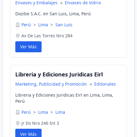
Envases y Embalajes
Envases de Vidrio
Dozibe S.A.C. en San Luis, Lima, Perú
Perú
>
Lima
>
San Luis
Av De Las Torres Nro 284
Ver Más
Libreria y Ediciones Juridicas Eirl
Marketing, Publicidad y Promoción
Editoriales
Libreria y Ediciones Juridicas Eirl en Lima, Lima,
Perú
Perú
>
Lima
>
Lima
Jr Ilo Nro 246 Int 3
Ver Más