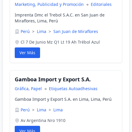
Marketing, Publicidad y Promoción
Editoriales
Imprenta Dmc el Trebol S.A.C. en San Juan de
Miraflores, Lima, Perú
Perú
>
Lima
>
San Juan de Miraflores
Cl 7 De Junio Mz Q1 Lt 19 Ah Trébol Azul
Ver Más
Gamboa Import y Export S.A.
Gráfica, Papel
Etiquetas Autoadhesivas
Gamboa Import y Export S.A. en Lima, Lima, Perú
Perú
>
Lima
>
Lima
Av Argentina Nro 1910
Ver Más