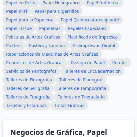
Papel en Rollo
Papel Heliografico
Papel Industrial
Papel Kraf
Papel para Cigarrillos
Papel para la Papeleria
Papel Quimico Autocopiante
Papel Tissue
Papelerias
Papeles Especiales
Peliculas de Artes Graficas
Plastificado de Impresos
Plotters
Posters y Laminas
Preimpresion Digital
Reparaciones de Maquinas de Artes Graficas
Repuestos de Artes Graficas
Rezago de Papel
Rotulos
Servicios de Pantografos
Talleres de Encuadernacion
Talleres de Flexografia
Talleres de Planograf
Talleres de Serigrafia
Talleres de Tampografia
Talleres de Tipografia
Talleres de Troquelado
Tarjetas y Estampas
Tintas Graficas
Negocios de Gráfica, Papel