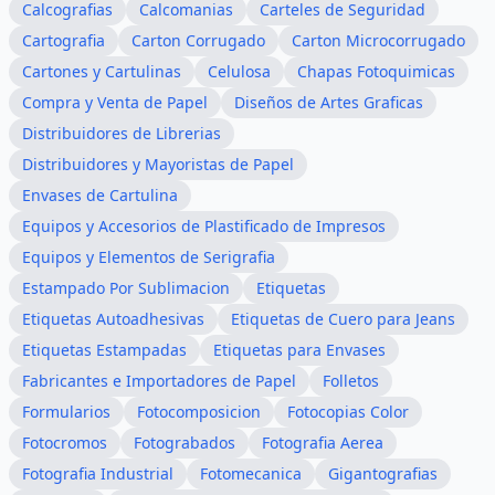
Calcografias
Calcomanias
Carteles de Seguridad
Cartografia
Carton Corrugado
Carton Microcorrugado
Cartones y Cartulinas
Celulosa
Chapas Fotoquimicas
Compra y Venta de Papel
Diseños de Artes Graficas
Distribuidores de Librerias
Distribuidores y Mayoristas de Papel
Envases de Cartulina
Equipos y Accesorios de Plastificado de Impresos
Equipos y Elementos de Serigrafia
Estampado Por Sublimacion
Etiquetas
Etiquetas Autoadhesivas
Etiquetas de Cuero para Jeans
Etiquetas Estampadas
Etiquetas para Envases
Fabricantes e Importadores de Papel
Folletos
Formularios
Fotocomposicion
Fotocopias Color
Fotocromos
Fotograbados
Fotografia Aerea
Fotografia Industrial
Fotomecanica
Gigantografias