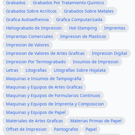
Grabados
Grabados Por Tratamiento Quimico
Grabados Sobre Acrilicos
Grabados Sobre Metales
Grafica Autoadhesiva
Grafica Computarizada
Heliograbado de Impresion
Hot-Stamping
Imprentas
Imprentas Comerciales
Impresion de Plasticos
Impresion de Valores
Impresion de Valores de Artes Graficas
Impresion Digital
Impresion Por Termograbado
Insumos de Impresion
Letras
Litografias
Litografias Sobre Hojalata
Maquinas e Insumos de Tampografia
Maquinas y Equipos de Artes Graficas
Maquinas y Equipos de Formularios Continuos
Maquinas y Equipos de Imprenta y Composicion
Maquinas y Equipos de Papel
Materiales de Artes Graficas
Materias Primas de Papel
Offset de Impresion
Pantografos
Papel