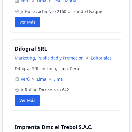
Perú
>
Lima
>
Jesus Maria
Jr Huiracocha Nro 2160 Ur Fundo Oyague
Ver Más
Difograf SRL
Marketing, Publicidad y Promoción
Editoriales
Difograf SRL en Lima, Lima, Perú
Perú
>
Lima
>
Lima
Jr Rufino Torrico Nro 642
Ver Más
Imprenta Dmc el Trebol S.A.C.