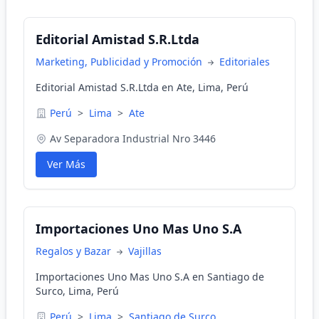
Editorial Amistad S.R.Ltda
Marketing, Publicidad y Promoción
Editoriales
Editorial Amistad S.R.Ltda en Ate, Lima, Perú
Perú
>
Lima
>
Ate
Av Separadora Industrial Nro 3446
Ver Más
Importaciones Uno Mas Uno S.A
Regalos y Bazar
Vajillas
Importaciones Uno Mas Uno S.A en Santiago de
Surco, Lima, Perú
Perú
>
Lima
>
Santiago de Surco