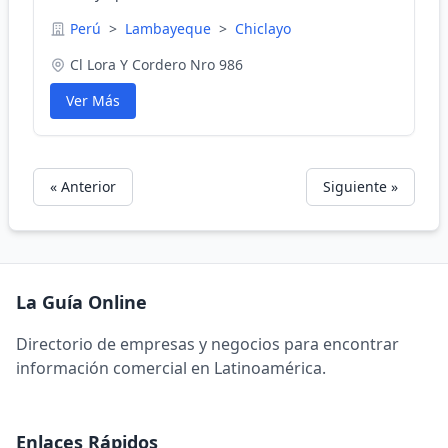
Perú
>
Lambayeque
>
Chiclayo
Cl Lora Y Cordero Nro 986
Ver Más
« Anterior
Siguiente »
La Guía Online
Directorio de empresas y negocios para encontrar
información comercial en Latinoamérica.
Enlaces Rápidos