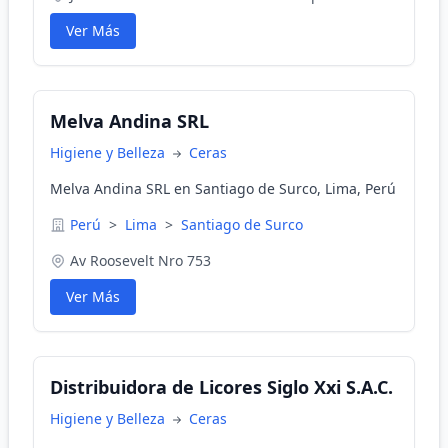
Ver Más
Melva Andina SRL
Higiene y Belleza
Ceras
Melva Andina SRL en Santiago de Surco, Lima, Perú
Perú
>
Lima
>
Santiago de Surco
Av Roosevelt Nro 753
Ver Más
Distribuidora de Licores Siglo Xxi S.A.C.
Higiene y Belleza
Ceras