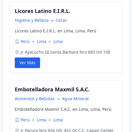
Licores Latino E.I.R.L.
Higiene y Belleza
Ceras
Licores Latino E.I.R.L. en Lima, Lima, Perú
Perú
>
Lima
>
Lima
Jr Ayacucho Gl.Santa.Barbara Nro 883 Int 100
Ver Más
Embotelladora Maxmil S.A.C.
Alimentos y Bebidas
Agua Mineral
Embotelladora Maxmil S.A.C. en Lima, Lima, Perú
Perú
>
Lima
>
Lima
Jr Paruro Nro 926 Ofc 452 Ot C.C. Capan Center