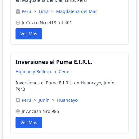
en Magdalena del Mar, Lima, Perú
Perú
>
Lima
>
Magdalena del Mar
Jr Cuzco Nro 418 Int 401
Ver Más
Inversiones el Puma E.I.R.L.
Higiene y Belleza
Ceras
Inversiones el Puma E.I.R.L. en Huancayo, Junin,
Perú
Perú
>
Junin
>
Huancayo
Jr Ancash Nro 986
Ver Más