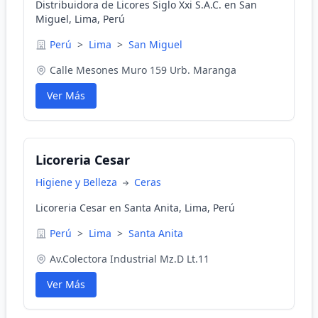
Distribuidora de Licores Siglo Xxi S.A.C. en San
Miguel, Lima, Perú
Perú
>
Lima
>
San Miguel
Calle Mesones Muro 159 Urb. Maranga
Ver Más
Licoreria Cesar
Higiene y Belleza
Ceras
Licoreria Cesar en Santa Anita, Lima, Perú
Perú
>
Lima
>
Santa Anita
Av.Colectora Industrial Mz.D Lt.11
Ver Más