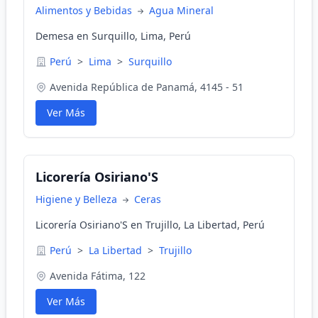
Alimentos y Bebidas
Agua Mineral
Demesa en Surquillo, Lima, Perú
Perú
>
Lima
>
Surquillo
Avenida República de Panamá, 4145 - 51
Ver Más
Licorería Osiriano'S
Higiene y Belleza
Ceras
Licorería Osiriano'S en Trujillo, La Libertad, Perú
Perú
>
La Libertad
>
Trujillo
Avenida Fátima, 122
Ver Más