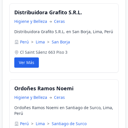
Distribuidora Grafito S.R.L.
Higiene y Belleza
Ceras
Distribuidora Grafito S.R.L. en San Borja, Lima, Perú
Perú
>
Lima
>
San Borja
Cl Saint Sáenz 663 Piso 3
Ver Más
Ordoñes Ramos Noemi
Higiene y Belleza
Ceras
Ordoñes Ramos Noemi en Santiago de Surco, Lima,
Perú
Perú
>
Lima
>
Santiago de Surco