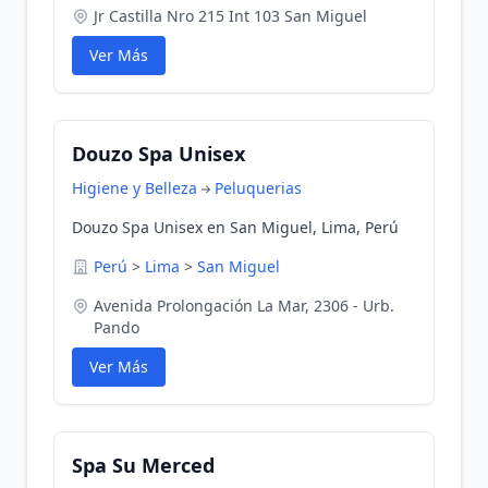
Jr Castilla Nro 215 Int 103 San Miguel
Ver Más
Douzo Spa Unisex
Higiene y Belleza
Peluquerias
Douzo Spa Unisex en San Miguel, Lima, Perú
Perú
>
Lima
>
San Miguel
Avenida Prolongación La Mar, 2306 - Urb.
Pando
Ver Más
Spa Su Merced