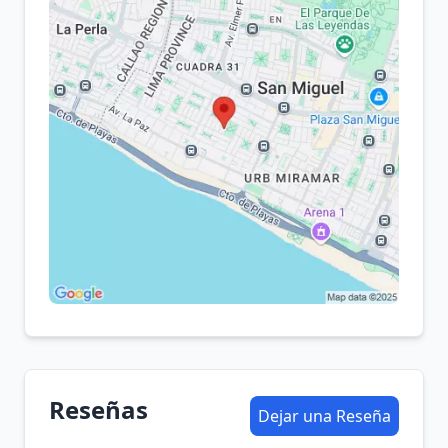
Reseñas
Dejar una Reseña