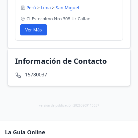
Perú
>
Lima
>
San Miguel
Cl Estocolmo Nro 308 Ur Callao
Ver Más
Información de Contacto
15780037
versión de publicación 20260809115657
La Guía Online