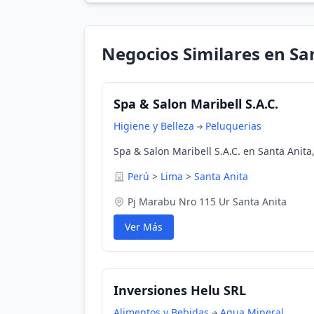
Negocios Similares en Sa
Spa & Salon Maribell S.A.C.
Higiene y Belleza
Peluquerias
Spa & Salon Maribell S.A.C. en Santa Anita
Perú
>
Lima
>
Santa Anita
Pj Marabu Nro 115 Ur Santa Anita
Ver Más
Inversiones Helu SRL
Alimentos y Bebidas
Agua Mineral