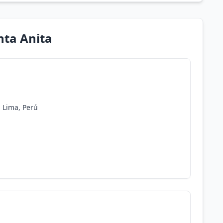
nta Anita
, Lima, Perú