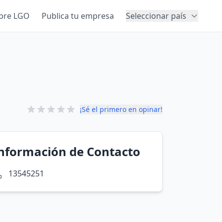
bre LGO
Publica tu empresa
Seleccionar país
¡Sé el primero en opinar!
nformación de Contacto
13545251