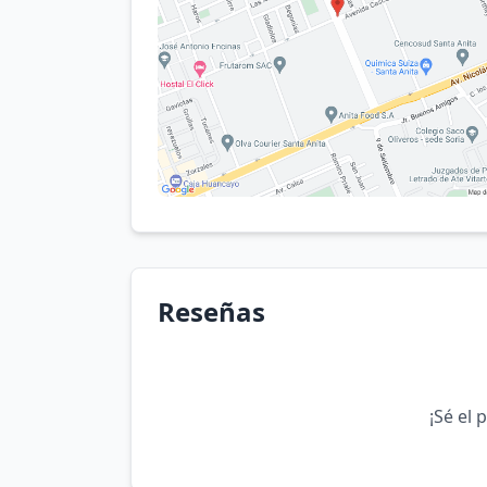
Reseñas
¡Sé el 