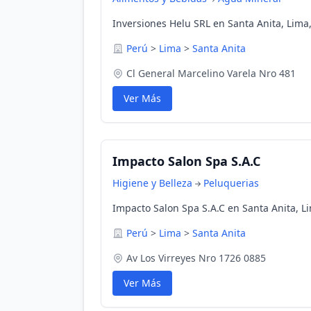
Inversiones Helu SRL en Santa Anita, Lima
Perú
>
Lima
>
Santa Anita
Cl General Marcelino Varela Nro 481
Ver Más
Impacto Salon Spa S.A.C
Higiene y Belleza
Peluquerias
Impacto Salon Spa S.A.C en Santa Anita, L
Perú
>
Lima
>
Santa Anita
Av Los Virreyes Nro 1726 0885
Ver Más