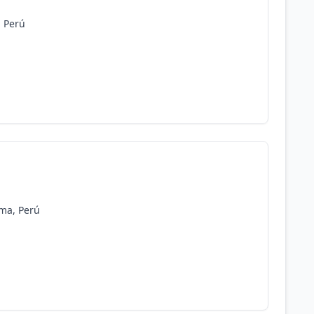
, Perú
ima, Perú