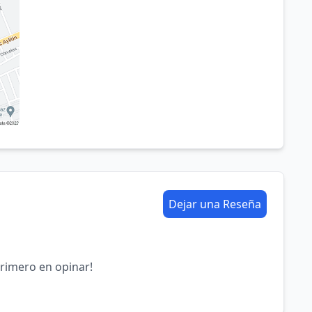
Dejar una Reseña
primero en opinar!