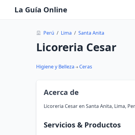
La Guía Online
Perú
/
Lima
/
Santa Anita
Licoreria Cesar
Higiene y Belleza
Ceras
Acerca de
Licoreria Cesar en Santa Anita, Lima, Pe
Servicios & Productos