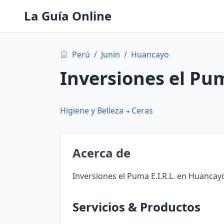
La Guía Online
Perú
/
Junin
/
Huancayo
Inversiones el Pum
Higiene y Belleza
Ceras
Acerca de
Inversiones el Puma E.I.R.L. en Huancayo
Servicios & Productos