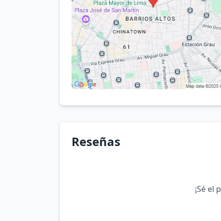
Reseñas
¡Sé el 