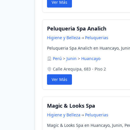
Ver Más
Peluqueria Spa Analich
Higiene y Belleza
Peluquerias
Peluqueria Spa Analich en Huancayo, Juni
Perú
>
Junin
>
Huancayo
Calle Arequipa, 683 - Piso 2
Ver Más
Magic & Looks Spa
Higiene y Belleza
Peluquerias
Magic & Looks Spa en Huancayo, Junin, Pe