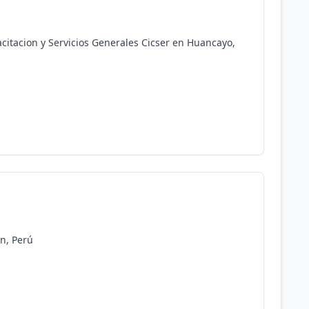
itacion y Servicios Generales Cicser en Huancayo,
in, Perú