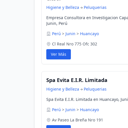
Higiene y Belleza
Peluquerias
Empresa Consultora en Investigacion Capac
Junin, Perú
Perú
>
Junin
>
Huancayo
Cl Real Nro 775 Ofc 302
Ver Más
Spa Evita E.I.R. Limitada
Higiene y Belleza
Peluquerias
Spa Evita E.I.R. Limitada en Huancayo, Jun
Perú
>
Junin
>
Huancayo
Av Paseo La Breña Nro 191