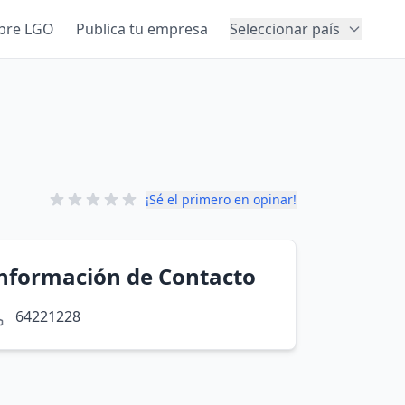
bre LGO
Publica tu empresa
Seleccionar país
¡Sé el primero en opinar!
nformación de Contacto
64221228