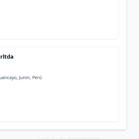
rltda
uancayo, Junin, Perú