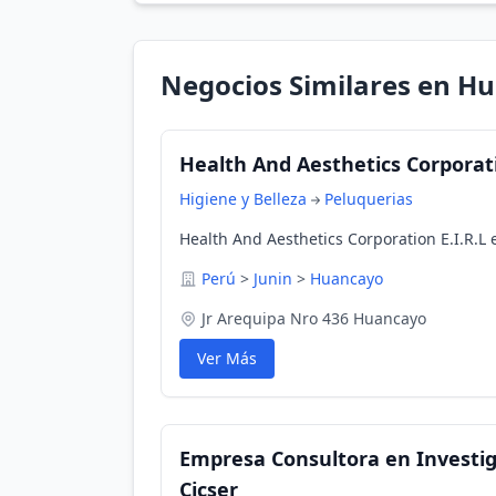
Negocios Similares en H
Health And Aesthetics Corporati
Higiene y Belleza
Peluquerias
Health And Aesthetics Corporation E.I.R.L
Perú
>
Junin
>
Huancayo
Jr Arequipa Nro 436 Huancayo
Ver Más
Empresa Consultora en Investig
Cicser