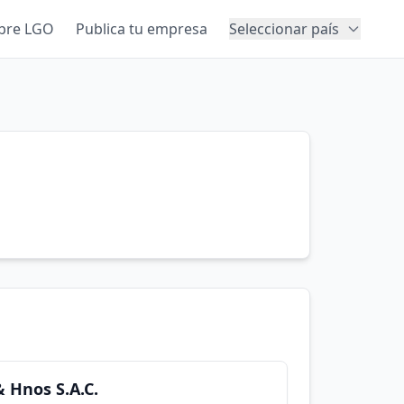
bre LGO
Publica tu empresa
Seleccionar país
& Hnos S.A.C.