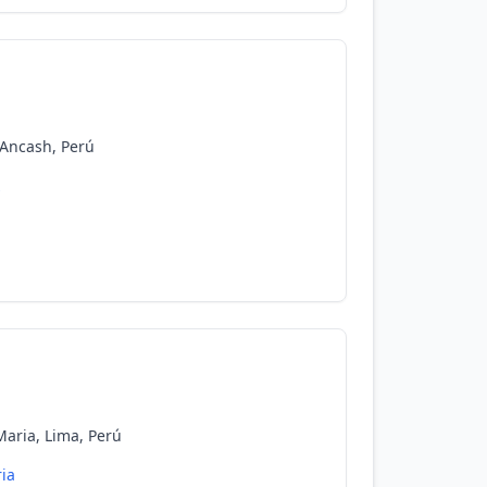
 Ancash, Perú
z
Maria, Lima, Perú
ia