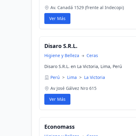
Av. Canadá 1529 (frente al Indecopi)
Ver Más
Disaro S.R.L.
Higiene y Belleza
Ceras
Disaro S.R.L. en La Victoria, Lima, Perú
Perú
>
Lima
>
La Victoria
Av José Gálvez Nro 615
Ver Más
Economass