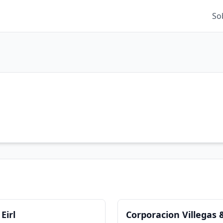
So
Eirl
Corporacion Villegas 