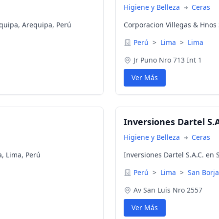
Higiene y Belleza
Ceras
equipa, Arequipa, Perú
Corporacion Villegas & Hnos 
Perú
>
Lima
>
Lima
Jr Puno Nro 713 Int 1
Ver Más
Inversiones Dartel S.A
Higiene y Belleza
Ceras
a, Lima, Perú
Inversiones Dartel S.A.C. en 
Perú
>
Lima
>
San Borja
Av San Luis Nro 2557
Ver Más