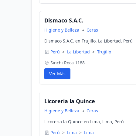
Dismaco S.A.C.
Higiene y Belleza
Ceras
Dismaco S.A.C. en Trujillo, La Libertad, Perú
Perú
>
La Libertad
>
Trujillo
Sinchi Roca 1188
Ver Más
Licoreria la Quince
Higiene y Belleza
Ceras
Licoreria la Quince en Lima, Lima, Perú
Perú
>
Lima
>
Lima