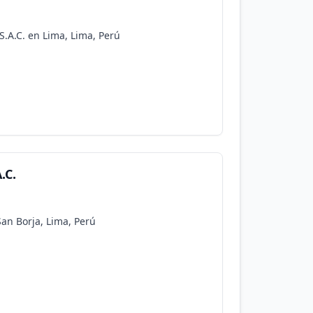
S.A.C. en Lima, Lima, Perú
.C.
San Borja, Lima, Perú