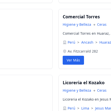
Comercial Torres
Higiene y Belleza
Ceras
Comercial Torres en Huaraz,
Perú
>
Ancash
>
Huara
Av. Fitzcarrald 282
Ver Más
Licoreria el Kozako
Higiene y Belleza
Ceras
Licoreria el Kozako en Jesus 
Perú
>
Lima
>
Jesus Mar