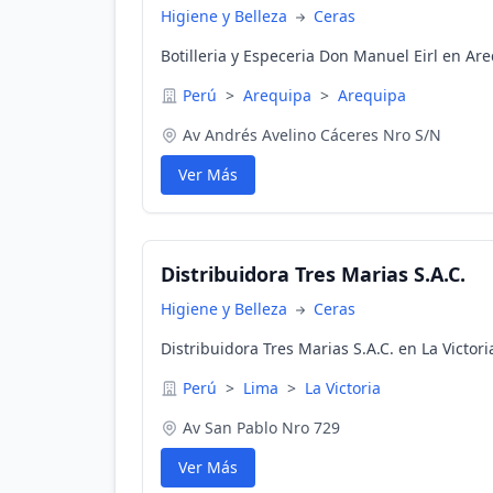
Higiene y Belleza
Ceras
Botilleria y Especeria Don Manuel Eirl en Ar
Perú
>
Arequipa
>
Arequipa
Av Andrés Avelino Cáceres Nro S/N
Ver Más
Distribuidora Tres Marias S.A.C.
Higiene y Belleza
Ceras
Distribuidora Tres Marias S.A.C. en La Victori
Perú
>
Lima
>
La Victoria
Av San Pablo Nro 729
Ver Más