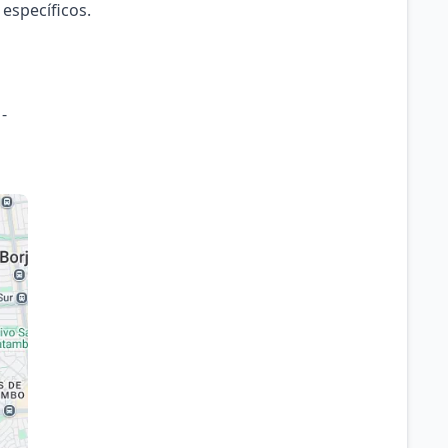
 específicos.
-