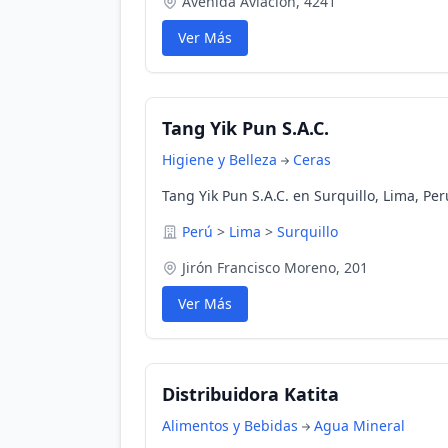
Avenida Aviación, 4241
Ver Más
Tang Yik Pun S.A.C.
Higiene y Belleza
Ceras
Tang Yik Pun S.A.C. en Surquillo, Lima, Per
Perú
>
Lima
>
Surquillo
Jirón Francisco Moreno, 201
Ver Más
Distribuidora Katita
Alimentos y Bebidas
Agua Mineral