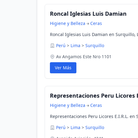
Roncal Iglesias Luis Damian
Higiene y Belleza
Ceras
Roncal Iglesias Luis Damian en Surquillo, 
Perú
>
Lima
>
Surquillo
Av Angamos Este Nro 1101
Ver Más
Representaciones Peru Licores E
Higiene y Belleza
Ceras
Representaciones Peru Licores E.I.R.L. en 
Perú
>
Lima
>
Surquillo