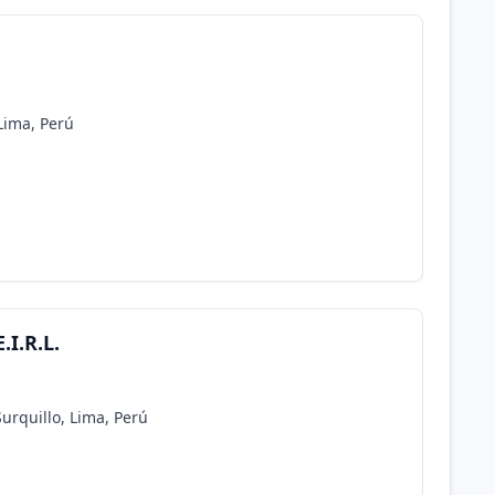
Lima, Perú
.I.R.L.
Surquillo, Lima, Perú