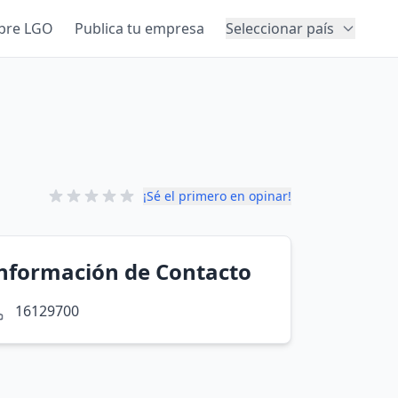
bre LGO
Publica tu empresa
Seleccionar país
¡Sé el primero en opinar!
nformación de Contacto
16129700