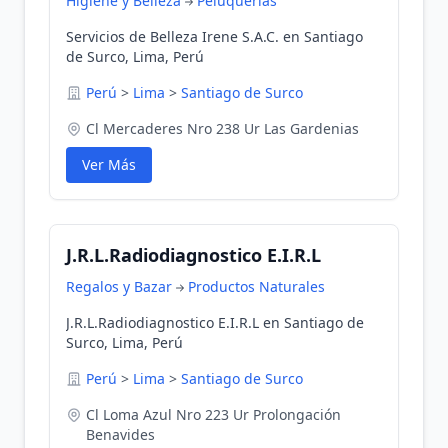
Higiene y Belleza
Peluquerias
Servicios de Belleza Irene S.A.C. en Santiago
de Surco, Lima, Perú
Perú
>
Lima
>
Santiago de Surco
Cl Mercaderes Nro 238 Ur Las Gardenias
Ver Más
J.R.L.Radiodiagnostico E.I.R.L
Regalos y Bazar
Productos Naturales
J.R.L.Radiodiagnostico E.I.R.L en Santiago de
Surco, Lima, Perú
Perú
>
Lima
>
Santiago de Surco
Cl Loma Azul Nro 223 Ur Prolongación
Benavides