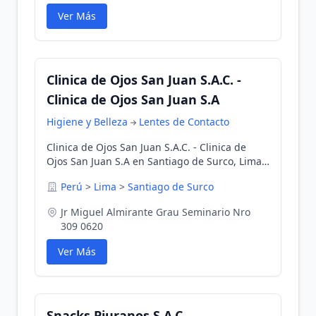
Ver Más
Clinica de Ojos San Juan S.A.C. -
Clinica de Ojos San Juan S.A
Higiene y Belleza
Lentes de Contacto
Clinica de Ojos San Juan S.A.C. - Clinica de
Ojos San Juan S.A en Santiago de Surco, Lima,
Perú
Perú
>
Lima
>
Santiago de Surco
Jr Miguel Almirante Grau Seminario Nro
309 0620
Ver Más
Snacks Piuranos S.A.C