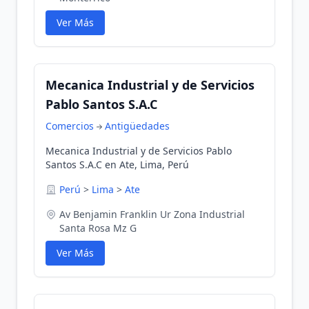
Ver Más
Mecanica Industrial y de Servicios
Pablo Santos S.A.C
Comercios
Antigüedades
Mecanica Industrial y de Servicios Pablo
Santos S.A.C en Ate, Lima, Perú
Perú
>
Lima
>
Ate
Av Benjamin Franklin Ur Zona Industrial
Santa Rosa Mz G
Ver Más