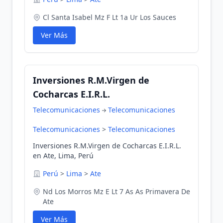
Cl Santa Isabel Mz F Lt 1a Ur Los Sauces
Ver Más
Inversiones R.M.Virgen de
Cocharcas E.I.R.L.
Telecomunicaciones
Telecomunicaciones
Telecomunicaciones
>
Telecomunicaciones
Inversiones R.M.Virgen de Cocharcas E.I.R.L.
en Ate, Lima, Perú
Perú
>
Lima
>
Ate
Nd Los Morros Mz E Lt 7 As As Primavera De
Ate
Ver Más