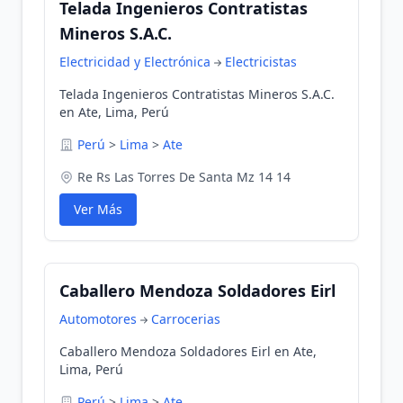
Telada Ingenieros Contratistas
Mineros S.A.C.
Electricidad y Electrónica
Electricistas
Telada Ingenieros Contratistas Mineros S.A.C.
en Ate, Lima, Perú
Perú
>
Lima
>
Ate
Re Rs Las Torres De Santa Mz 14 14
Ver Más
Caballero Mendoza Soldadores Eirl
Automotores
Carrocerias
Caballero Mendoza Soldadores Eirl en Ate,
Lima, Perú
Perú
>
Lima
>
Ate