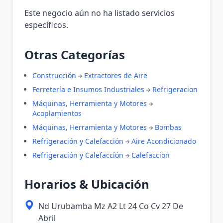
Este negocio aún no ha listado servicios
específicos.
Otras Categorías
Construcción
Extractores de Aire
Ferretería e Insumos Industriales
Refrigeracion
Máquinas, Herramienta y Motores
Acoplamientos
Máquinas, Herramienta y Motores
Bombas
Refrigeración y Calefacción
Aire Acondicionado
Refrigeración y Calefacción
Calefaccion
Horarios & Ubicación
Nd Urubamba Mz A2 Lt 24 Co Cv 27 De
Abril