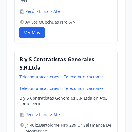
Perú
Perú
>
Lima
>
Ate
Av Los Quechuas Nro S/N
Ver Más
B y S Contratistas Generales
S.R.Ltda
Telecomunicaciones
Telecomunicaciones
Telecomunicaciones
>
Telecomunicaciones
B y S Contratistas Generales S.R.Ltda en Ate,
Lima, Perú
Perú
>
Lima
>
Ate
Jr Ruiz,Bartolome Nro 289 Ur Salamanca De
Monterrico