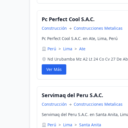
Pc Perfect Cool S.A.C.
Construcción
Construcciones Metalicas
Pc Perfect Cool S.A.C. en Ate, Lima, Perú
Perú
>
Lima
>
Ate
Nd Urubamba Mz A2 Lt 24 Co Cv 27 De Abr
Ver Más
Servimaq del Peru S.A.C.
Construcción
Construcciones Metalicas
Servimaq del Peru S.A.C. en Santa Anita, Lim
Perú
>
Lima
>
Santa Anita