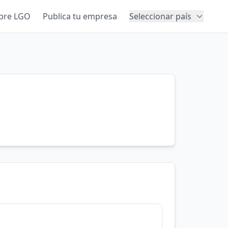
bre LGO
Publica tu empresa
Seleccionar país