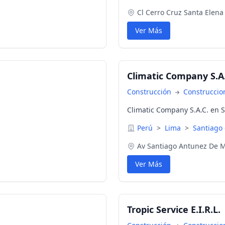
Cl Cerro Cruz Santa Elena 
Ver Más
Climatic Company S.A.
Construcción
Construccio
Climatic Company S.A.C. en S
Perú
>
Lima
>
Santiago
Av Santiago Antunez De M
Ver Más
Tropic Service E.I.R.L.