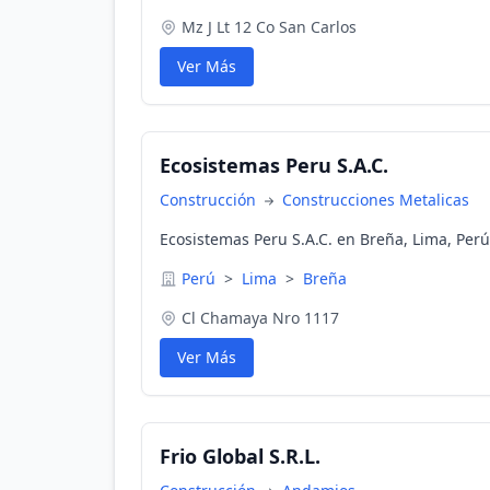
Mz J Lt 12 Co San Carlos
Ver Más
Ecosistemas Peru S.A.C.
Construcción
Construcciones Metalicas
Ecosistemas Peru S.A.C. en Breña, Lima, Perú
Perú
>
Lima
>
Breña
Cl Chamaya Nro 1117
Ver Más
Frio Global S.R.L.