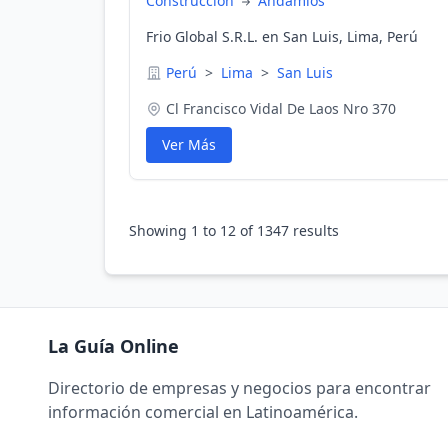
Construcción
Andamios
Frio Global S.R.L. en San Luis, Lima, Perú
Perú
>
Lima
>
San Luis
Cl Francisco Vidal De Laos Nro 370
Ver Más
Showing
1
to
12
of
1347
results
La Guía Online
Directorio de empresas y negocios para encontrar
información comercial en Latinoamérica.