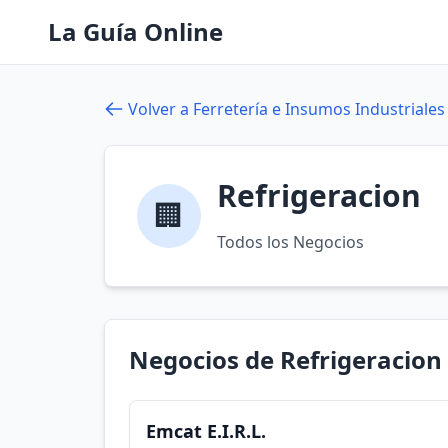
La Guía Online
Volver a Ferretería e Insumos Industriales
Refrigeracion
🏢
Todos los Negocios
Negocios de Refrigeracion
Emcat E.I.R.L.