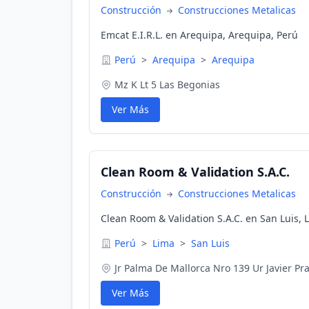
Construcción
Construcciones Metalicas
Emcat E.I.R.L. en Arequipa, Arequipa, Perú
Perú
>
Arequipa
>
Arequipa
Mz K Lt 5 Las Begonias
Ver Más
Clean Room & Validation S.A.C.
Construcción
Construcciones Metalicas
Clean Room & Validation S.A.C. en San Luis, 
Perú
>
Lima
>
San Luis
Jr Palma De Mallorca Nro 139 Ur Javier Pr
Ver Más