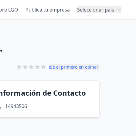
bre LGO
Publica tu empresa
Seleccionar país
.
¡Sé el primero en opinar!
nformación de Contacto
14943506