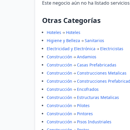
Este negocio aún no ha listado servicios
Otras Categorías
Hoteles
Hoteles
Higiene y Belleza
Sanitarios
Electricidad y Electrónica
Electricistas
Construcción
Andamios
Construcción
Casas Prefabricadas
Construcción
Construcciones Metalicas
Construcción
Construcciones Prefabrica
Construcción
Encofrados
Construcción
Estructuras Metalicas
Construcción
Pilotes
Construcción
Pintores
Construcción
Pisos Industriales
Construcción
Postes