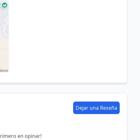
Dejar una Reseña
primero en opinar!