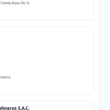
l Santa Rosa Mz G
amanca
Mineros S.A.C.