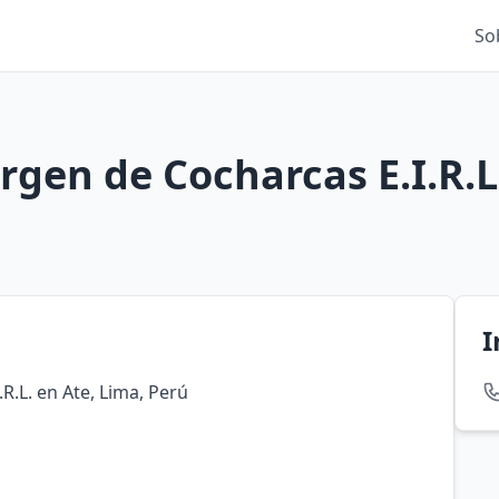
So
rgen de Cocharcas E.I.R.L
I
R.L. en Ate, Lima, Perú