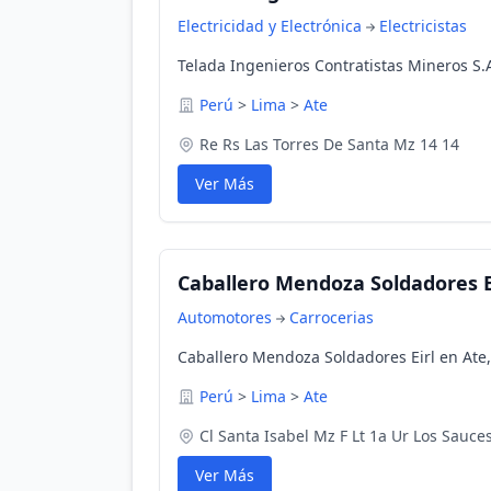
Electricidad y Electrónica
Electricistas
Telada Ingenieros Contratistas Mineros S.A
Perú
>
Lima
>
Ate
Re Rs Las Torres De Santa Mz 14 14
Ver Más
Caballero Mendoza Soldadores E
Automotores
Carrocerias
Caballero Mendoza Soldadores Eirl en Ate,
Perú
>
Lima
>
Ate
Cl Santa Isabel Mz F Lt 1a Ur Los Sauce
Ver Más