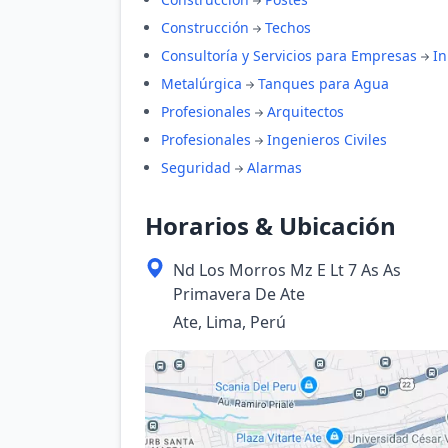
Construcción
Techos
Consultoría y Servicios para Empresas
In
Metalúrgica
Tanques para Agua
Profesionales
Arquitectos
Profesionales
Ingenieros Civiles
Seguridad
Alarmas
Horarios & Ubicación
Nd Los Morros Mz E Lt 7 As As
Primavera De Ate
Ate, Lima, Perú