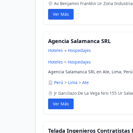
Av Benjamin Franklin Ur Zona Industria
Ver Más
Agencia Salamanca SRL
Hoteles
Hospedajes
Hoteles
>
Hospedajes
Agencia Salamanca SRL en Ate, Lima, Perú
Perú
>
Lima
>
Ate
Jr Garcilazo De La Vega Nro 155 Ur Sal
Ver Más
Telada Ingenieros Contratistas 