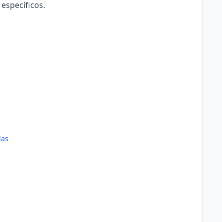
 específicos.
das