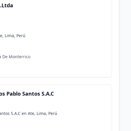
R.Ltda
te, Lima, Perú
a De Monterrico
os Pablo Santos S.A.C
antos S.A.C en Ate, Lima, Perú