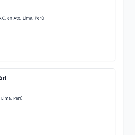
.C. en Ate, Lima, Perú
irl
 Lima, Perú
s