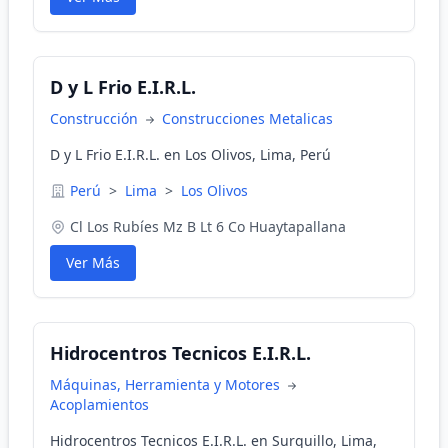
D y L Frio E.I.R.L.
Construcción
Construcciones Metalicas
D y L Frio E.I.R.L. en Los Olivos, Lima, Perú
Perú
>
Lima
>
Los Olivos
Cl Los Rubíes Mz B Lt 6 Co Huaytapallana
Ver Más
Hidrocentros Tecnicos E.I.R.L.
Máquinas, Herramienta y Motores
Acoplamientos
Hidrocentros Tecnicos E.I.R.L. en Surquillo, Lima,