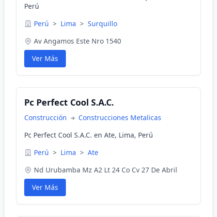
Perú
Perú
>
Lima
>
Surquillo
Av Angamos Este Nro 1540
Ver Más
Pc Perfect Cool S.A.C.
Construcción
Construcciones Metalicas
Pc Perfect Cool S.A.C. en Ate, Lima, Perú
Perú
>
Lima
>
Ate
Nd Urubamba Mz A2 Lt 24 Co Cv 27 De Abril
Ver Más