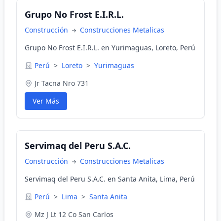
Grupo No Frost E.I.R.L.
Construcción
Construcciones Metalicas
Grupo No Frost E.I.R.L. en Yurimaguas, Loreto, Perú
Perú
>
Loreto
>
Yurimaguas
Jr Tacna Nro 731
Ver Más
Servimaq del Peru S.A.C.
Construcción
Construcciones Metalicas
Servimaq del Peru S.A.C. en Santa Anita, Lima, Perú
Perú
>
Lima
>
Santa Anita
Mz J Lt 12 Co San Carlos