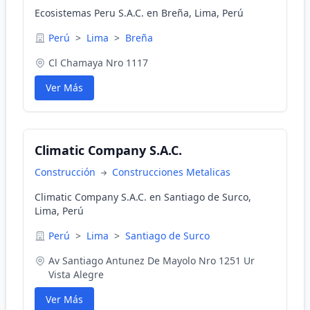
Ecosistemas Peru S.A.C. en Breña, Lima, Perú
Perú
>
Lima
>
Breña
Cl Chamaya Nro 1117
Ver Más
Climatic Company S.A.C.
Construcción
Construcciones Metalicas
Climatic Company S.A.C. en Santiago de Surco,
Lima, Perú
Perú
>
Lima
>
Santiago de Surco
Av Santiago Antunez De Mayolo Nro 1251 Ur
Vista Alegre
Ver Más