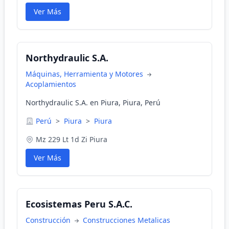
Ver Más
Northydraulic S.A.
Máquinas, Herramienta y Motores
Acoplamientos
Northydraulic S.A. en Piura, Piura, Perú
Perú
>
Piura
>
Piura
Mz 229 Lt 1d Zi Piura
Ver Más
Ecosistemas Peru S.A.C.
Construcción
Construcciones Metalicas