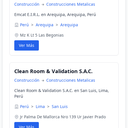
Construcción
Construcciones Metalicas
Emcat E.I.R.L. en Arequipa, Arequipa, Perú
Perú
>
Arequipa
>
Arequipa
Mz K Lt 5 Las Begonias
Ver Más
Clean Room & Validation S.A.C.
Construcción
Construcciones Metalicas
Clean Room & Validation S.A.C. en San Luis, Lima,
Perú
Perú
>
Lima
>
San Luis
Jr Palma De Mallorca Nro 139 Ur Javier Prado
Ver Más