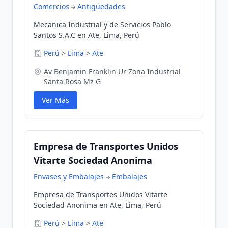
Comercios
Antigüedades
Mecanica Industrial y de Servicios Pablo
Santos S.A.C en Ate, Lima, Perú
Perú
>
Lima
>
Ate
Av Benjamin Franklin Ur Zona Industrial
Santa Rosa Mz G
Ver Más
Empresa de Transportes Unidos
Vitarte Sociedad Anonima
Envases y Embalajes
Embalajes
Empresa de Transportes Unidos Vitarte
Sociedad Anonima en Ate, Lima, Perú
Perú
>
Lima
>
Ate