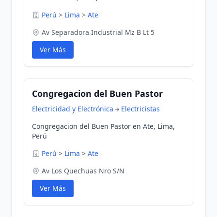
Perú
>
Lima
>
Ate
Av Separadora Industrial Mz B Lt 5
Ver Más
Congregacion del Buen Pastor
Electricidad y Electrónica
Electricistas
Congregacion del Buen Pastor en Ate, Lima,
Perú
Perú
>
Lima
>
Ate
Av Los Quechuas Nro S/N
Ver Más