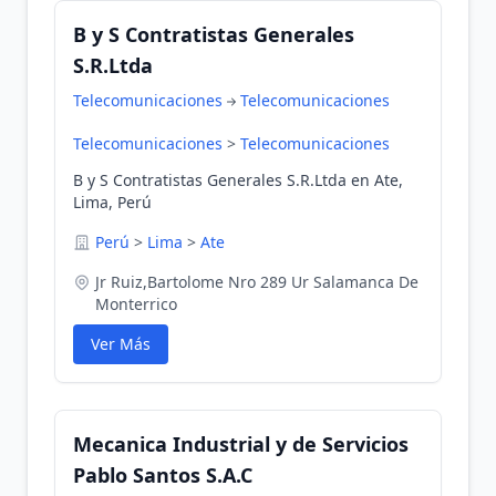
B y S Contratistas Generales
S.R.Ltda
Telecomunicaciones
Telecomunicaciones
Telecomunicaciones
>
Telecomunicaciones
B y S Contratistas Generales S.R.Ltda en Ate,
Lima, Perú
Perú
>
Lima
>
Ate
Jr Ruiz,Bartolome Nro 289 Ur Salamanca De
Monterrico
Ver Más
Mecanica Industrial y de Servicios
Pablo Santos S.A.C