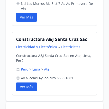
Nd Los Morros Mz E Lt 7 As As Primavera De
Ate
Ver Más
Constructora A&J Santa Cruz Sac
Electricidad y Electrónica
Electricistas
Constructora A&J Santa Cruz Sac en Ate, Lima,
Perú
Perú
>
Lima
>
Ate
Av Nicolas Ayllon Nro 6685 1081
Ver Más