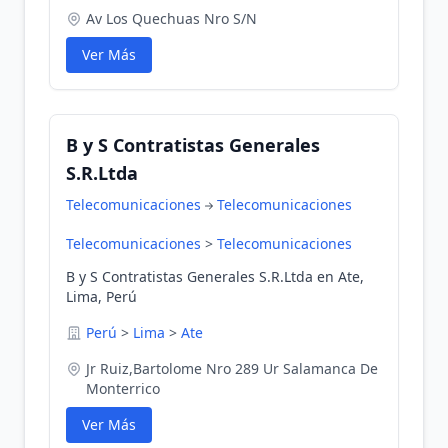
Av Los Quechuas Nro S/N
Ver Más
B y S Contratistas Generales
S.R.Ltda
Telecomunicaciones
Telecomunicaciones
Telecomunicaciones
>
Telecomunicaciones
B y S Contratistas Generales S.R.Ltda en Ate,
Lima, Perú
Perú
>
Lima
>
Ate
Jr Ruiz,Bartolome Nro 289 Ur Salamanca De
Monterrico
Ver Más