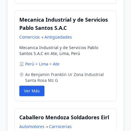
Mecanica Industrial y de Servicios
Pablo Santos S.A.C
Comercios
Antigüedades
Mecanica Industrial y de Servicios Pablo
Santos S.A.C en Ate, Lima, Perú
Perú
>
Lima
>
Ate
Av Benjamin Franklin Ur Zona Industrial
Santa Rosa Mz G
Ver Más
Caballero Mendoza Soldadores Eirl
Automotores
Carrocerias