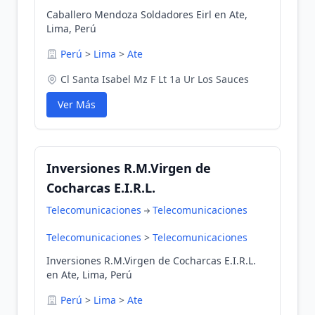
Caballero Mendoza Soldadores Eirl en Ate,
Lima, Perú
Perú
>
Lima
>
Ate
Cl Santa Isabel Mz F Lt 1a Ur Los Sauces
Ver Más
Inversiones R.M.Virgen de
Cocharcas E.I.R.L.
Telecomunicaciones
Telecomunicaciones
Telecomunicaciones
>
Telecomunicaciones
Inversiones R.M.Virgen de Cocharcas E.I.R.L.
en Ate, Lima, Perú
Perú
>
Lima
>
Ate