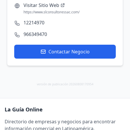
Visitar Sitio Web
https://www.slconsultoressac.com/
12214970
966349470
Contactar Negocio
versión de publicación 20260808170954
La Guía Online
Directorio de empresas y negocios para encontrar
información comercial en Latinoamérica.