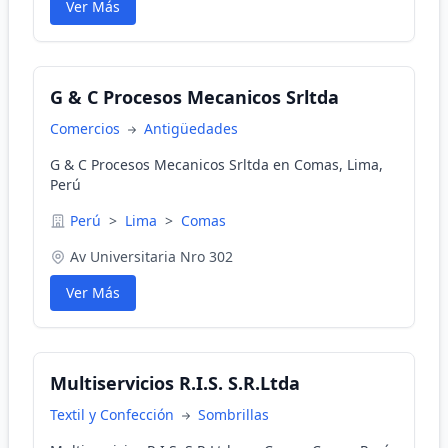
Ver Más
G & C Procesos Mecanicos Srltda
Comercios
Antigüedades
G & C Procesos Mecanicos Srltda en Comas, Lima,
Perú
Perú
>
Lima
>
Comas
Av Universitaria Nro 302
Ver Más
Multiservicios R.I.S. S.R.Ltda
Textil y Confección
Sombrillas