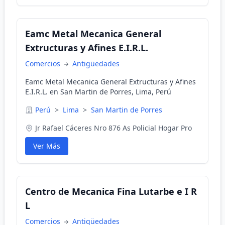
Eamc Metal Mecanica General
Extructuras y Afines E.I.R.L.
Comercios
Antigüedades
Eamc Metal Mecanica General Extructuras y Afines
E.I.R.L. en San Martin de Porres, Lima, Perú
Perú
>
Lima
>
San Martin de Porres
Jr Rafael Cáceres Nro 876 As Policial Hogar Pro
Ver Más
Centro de Mecanica Fina Lutarbe e I R
L
Comercios
Antigüedades