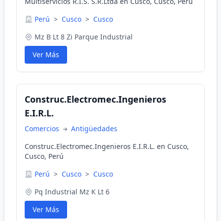
Multiservicios R.I.S. S.R.Ltda en Cusco, Cusco, Perú
Perú
>
Cusco
>
Cusco
Mz B Lt 8 Zi Parque Industrial
Ver Más
Construc.Electromec.Ingenieros
E.I.R.L.
Comercios
Antigüedades
Construc.Electromec.Ingenieros E.I.R.L. en Cusco,
Cusco, Perú
Perú
>
Cusco
>
Cusco
Pq Industrial Mz K Lt 6
Ver Más