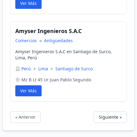
Ver Más
Amyser Ingenieros S.A.C
Comercios
Antigüedades
Amyser Ingenieros S.A.C en Santiago de Surco,
Lima, Perú
Perú
>
Lima
>
Santiago de Surco
Mz B Lt 45 Ur Juan Pablo Segundo
Ver Más
« Anterior
Siguiente »