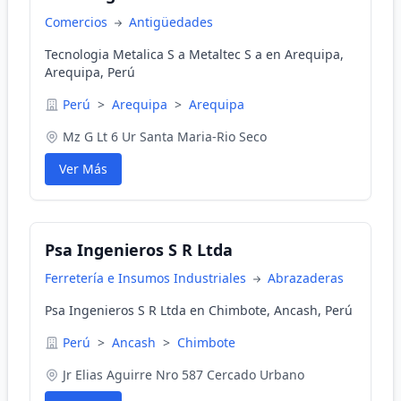
Comercios
Antigüedades
Tecnologia Metalica S a Metaltec S a en Arequipa,
Arequipa, Perú
Perú
>
Arequipa
>
Arequipa
Mz G Lt 6 Ur Santa Maria-Rio Seco
Ver Más
Psa Ingenieros S R Ltda
Ferretería e Insumos Industriales
Abrazaderas
Psa Ingenieros S R Ltda en Chimbote, Ancash, Perú
Perú
>
Ancash
>
Chimbote
Jr Elias Aguirre Nro 587 Cercado Urbano