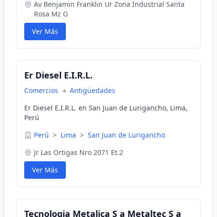
Av Benjamin Franklin Ur Zona Industrial Santa
Rosa Mz G
Ver Más
Er Diesel E.I.R.L.
Comercios
Antigüedades
Er Diesel E.I.R.L. en San Juan de Lurigancho, Lima,
Perú
Perú
>
Lima
>
San Juan de Lurigancho
Jr Las Ortigas Nro 2071 Et.2
Ver Más
Tecnologia Metalica S a Metaltec S a