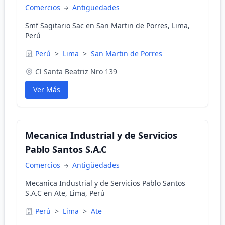
Comercios
Antigüedades
Smf Sagitario Sac en San Martin de Porres, Lima,
Perú
Perú
>
Lima
>
San Martin de Porres
Cl Santa Beatriz Nro 139
Ver Más
Mecanica Industrial y de Servicios
Pablo Santos S.A.C
Comercios
Antigüedades
Mecanica Industrial y de Servicios Pablo Santos
S.A.C en Ate, Lima, Perú
Perú
>
Lima
>
Ate