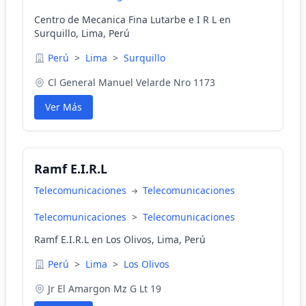
Centro de Mecanica Fina Lutarbe e I R L en
Surquillo, Lima, Perú
Perú
>
Lima
>
Surquillo
Cl General Manuel Velarde Nro 1173
Ver Más
Ramf E.I.R.L
Telecomunicaciones
Telecomunicaciones
Telecomunicaciones
>
Telecomunicaciones
Ramf E.I.R.L en Los Olivos, Lima, Perú
Perú
>
Lima
>
Los Olivos
Jr El Amargon Mz G Lt 19