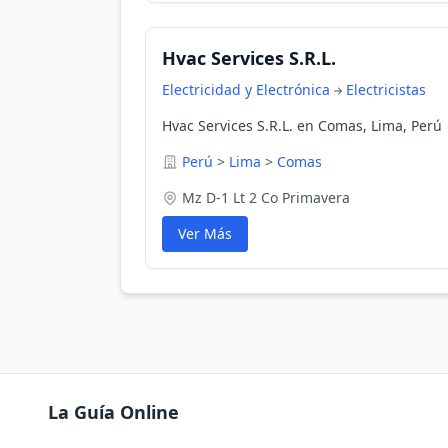
Hvac Services S.R.L.
Electricidad y Electrónica
Electricistas
Hvac Services S.R.L. en Comas, Lima, Perú
Perú
>
Lima
>
Comas
Mz D-1 Lt 2 Co Primavera
Ver Más
La Guía Online