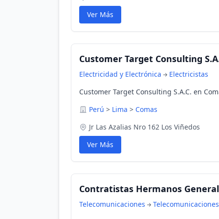
Ver Más
Customer Target Consulting S.A.
Electricidad y Electrónica
Electricistas
Customer Target Consulting S.A.C. en Com
Perú
>
Lima
>
Comas
Jr Las Azalias Nro 162 Los Viñedos
Ver Más
Contratistas Hermanos General
Telecomunicaciones
Telecomunicaciones