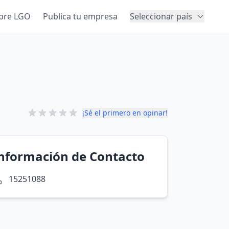
bre LGO
Publica tu empresa
Seleccionar país
¡Sé el primero en opinar!
nformación de Contacto
15251088