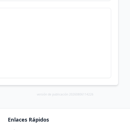
versión de publicación 20260806114226
Enlaces Rápidos