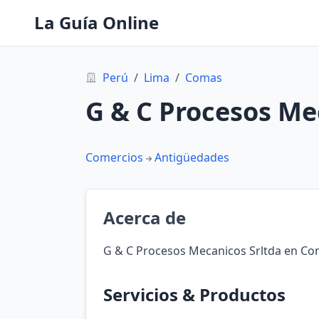
La Guía Online
Perú
/
Lima
/
Comas
G & C Procesos Me
Comercios
Antigüedades
Acerca de
G & C Procesos Mecanicos Srltda en Co
Servicios & Productos