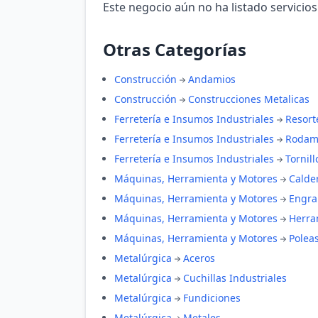
Este negocio aún no ha listado servicios
Otras Categorías
Construcción
Andamios
Construcción
Construcciones Metalicas
Ferretería e Insumos Industriales
Resort
Ferretería e Insumos Industriales
Rodam
Ferretería e Insumos Industriales
Tornill
Máquinas, Herramienta y Motores
Calde
Máquinas, Herramienta y Motores
Engra
Máquinas, Herramienta y Motores
Herra
Máquinas, Herramienta y Motores
Polea
Metalúrgica
Aceros
Metalúrgica
Cuchillas Industriales
Metalúrgica
Fundiciones
Metalúrgica
Metales