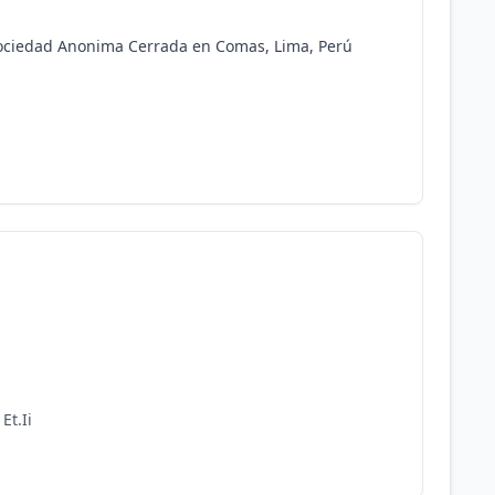
ociedad Anonima Cerrada en Comas, Lima, Perú
Et.Ii