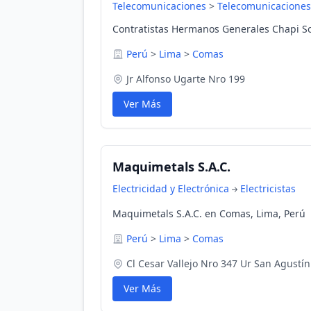
Telecomunicaciones
>
Telecomunicaciones
Contratistas Hermanos Generales Chapi S
Perú
>
Lima
>
Comas
Jr Alfonso Ugarte Nro 199
Ver Más
Maquimetals S.A.C.
Electricidad y Electrónica
Electricistas
Maquimetals S.A.C. en Comas, Lima, Perú
Perú
>
Lima
>
Comas
Cl Cesar Vallejo Nro 347 Ur San Agustín 
Ver Más