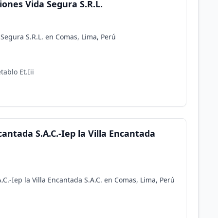
iones Vida Segura S.R.L.
 Segura S.R.L. en Comas, Lima, Perú
ablo Et.Iii
cantada S.A.C.-Iep la Villa Encantada
A.C.-Iep la Villa Encantada S.A.C. en Comas, Lima, Perú