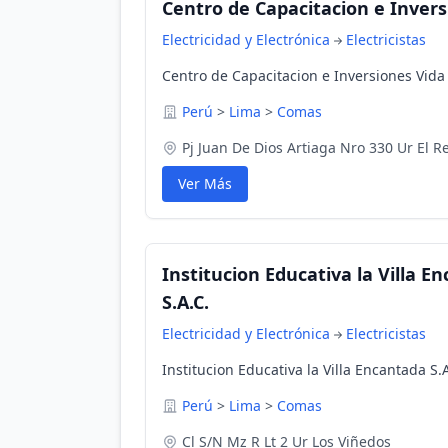
Centro de Capacitacion e Invers
Electricidad y Electrónica
Electricistas
Centro de Capacitacion e Inversiones Vida
Perú
>
Lima
>
Comas
Pj Juan De Dios Artiaga Nro 330 Ur El Ret
Ver Más
Institucion Educativa la Villa En
S.A.C.
Electricidad y Electrónica
Electricistas
Institucion Educativa la Villa Encantada S.
Perú
>
Lima
>
Comas
Cl S/N Mz R Lt 2 Ur Los Viñedos