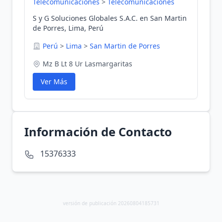
Telecomunicaciones
>
Telecomunicaciones
S y G Soluciones Globales S.A.C. en San Martin
de Porres, Lima, Perú
Perú
>
Lima
>
San Martin de Porres
Mz B Lt 8 Ur Lasmargaritas
Ver Más
Información de Contacto
15376333
versión de publicación 20260804185731