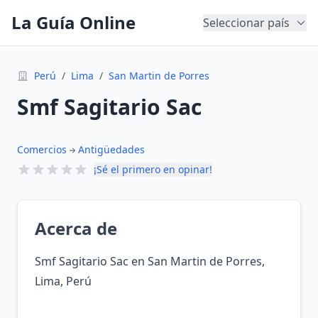
La Guía Online
Seleccionar país
Perú
/
Lima
/
San Martin de Porres
Smf Sagitario Sac
Comercios
Antigüedades
¡Sé el primero en opinar!
Acerca de
Smf Sagitario Sac en San Martin de Porres,
Lima, Perú