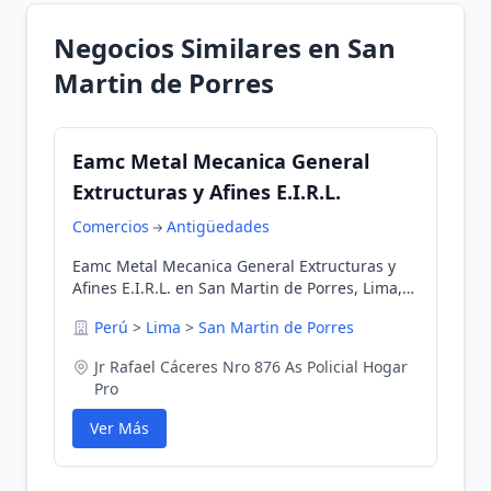
Negocios Similares en San
Martin de Porres
Eamc Metal Mecanica General
Extructuras y Afines E.I.R.L.
Comercios
Antigüedades
Eamc Metal Mecanica General Extructuras y
Afines E.I.R.L. en San Martin de Porres, Lima,
Perú
Perú
>
Lima
>
San Martin de Porres
Jr Rafael Cáceres Nro 876 As Policial Hogar
Pro
Ver Más