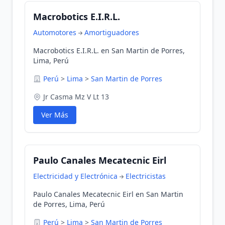
Macrobotics E.I.R.L.
Automotores
Amortiguadores
Macrobotics E.I.R.L. en San Martin de Porres,
Lima, Perú
Perú
>
Lima
>
San Martin de Porres
Jr Casma Mz V Lt 13
Ver Más
Paulo Canales Mecatecnic Eirl
Electricidad y Electrónica
Electricistas
Paulo Canales Mecatecnic Eirl en San Martin
de Porres, Lima, Perú
Perú
>
Lima
>
San Martin de Porres