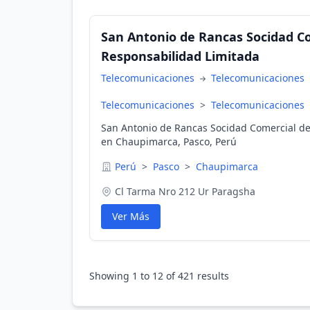
San Antonio de Rancas Socidad C
Responsabilidad Limitada
Telecomunicaciones
Telecomunicaciones
Telecomunicaciones
>
Telecomunicaciones
San Antonio de Rancas Socidad Comercial de
en Chaupimarca, Pasco, Perú
Perú
>
Pasco
>
Chaupimarca
Cl Tarma Nro 212 Ur Paragsha
Ver Más
Showing
1
to
12
of
421
results