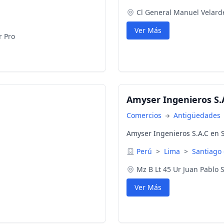
Cl General Manuel Velard
Ver Más
r Pro
Amyser Ingenieros S.
Comercios
Antigüedades
Amyser Ingenieros S.A.C en S
Perú
>
Lima
>
Santiago
Mz B Lt 45 Ur Juan Pablo
Ver Más