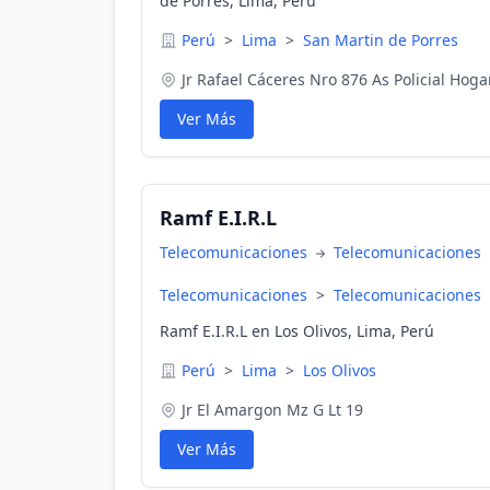
de Porres, Lima, Perú
Perú
>
Lima
>
San Martin de Porres
Jr Rafael Cáceres Nro 876 As Policial Hoga
Ver Más
Ramf E.I.R.L
Telecomunicaciones
Telecomunicaciones
Telecomunicaciones
>
Telecomunicaciones
Ramf E.I.R.L en Los Olivos, Lima, Perú
Perú
>
Lima
>
Los Olivos
Jr El Amargon Mz G Lt 19
Ver Más