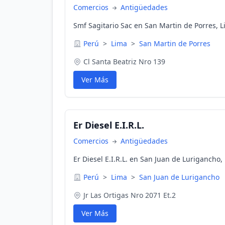
Comercios
Antigüedades
Smf Sagitario Sac en San Martin de Porres, L
Perú
>
Lima
>
San Martin de Porres
Cl Santa Beatriz Nro 139
Ver Más
Er Diesel E.I.R.L.
Comercios
Antigüedades
Er Diesel E.I.R.L. en San Juan de Lurigancho,
Perú
>
Lima
>
San Juan de Lurigancho
Jr Las Ortigas Nro 2071 Et.2
Ver Más