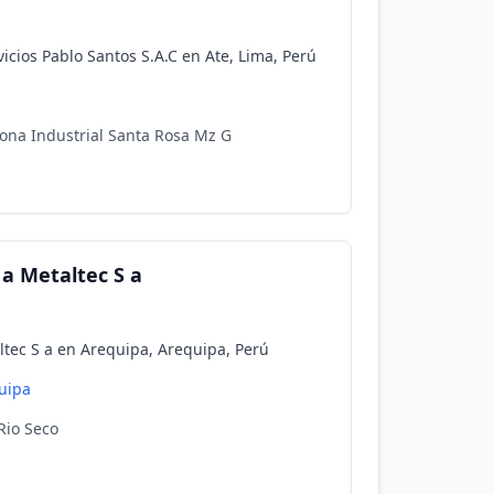
icios Pablo Santos S.A.C en Ate, Lima, Perú
ona Industrial Santa Rosa Mz G
 a Metaltec S a
ltec S a en Arequipa, Arequipa, Perú
uipa
Rio Seco