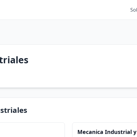
So
triales
striales
Mecanica Industrial y