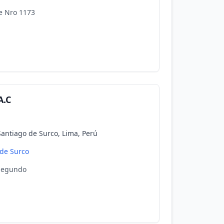
e Nro 1173
A.C
antiago de Surco, Lima, Perú
 de Surco
 Segundo