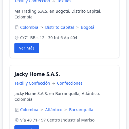
Textil y Confección
Textiles
Ma Trading S.A.S. en Bogotá, Distrito Capital,
Colombia
Colombia
>
Distrito Capital
>
Bogotá
Cr71 BBis 12 - 30 Int 6 Ap 404
Ver Más
Jacky Home S.A.S.
Textil y Confección
Confecciones
Jacky Home S.A.S. en Barranquilla, Atlántico,
Colombia
Colombia
>
Atlántico
>
Barranquilla
Vía 40 71-197 Centro Industrial Marisol