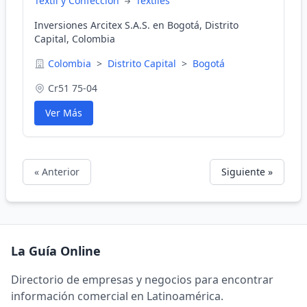
Textil y Confección
Textiles
Inversiones Arcitex S.A.S. en Bogotá, Distrito
Capital, Colombia
Colombia
>
Distrito Capital
>
Bogotá
Cr51 75-04
Ver Más
« Anterior
Siguiente »
La Guía Online
Directorio de empresas y negocios para encontrar
información comercial en Latinoamérica.