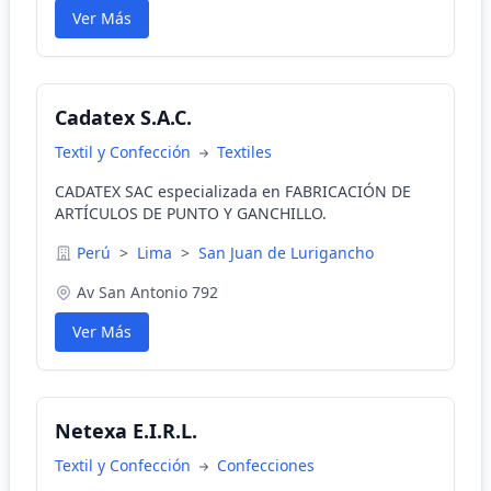
Ver Más
Cadatex S.A.C.
Textil y Confección
Textiles
CADATEX SAC especializada en FABRICACIÓN DE
ARTÍCULOS DE PUNTO Y GANCHILLO.
Perú
>
Lima
>
San Juan de Lurigancho
Av San Antonio 792
Ver Más
Netexa E.I.R.L.
Textil y Confección
Confecciones