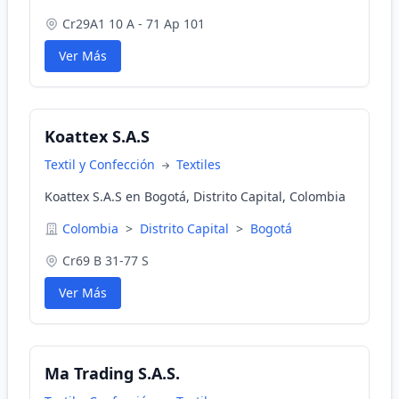
Cr29A1 10 A - 71 Ap 101
Ver Más
Koattex S.A.S
Textil y Confección
Textiles
Koattex S.A.S en Bogotá, Distrito Capital, Colombia
Colombia
>
Distrito Capital
>
Bogotá
Cr69 B 31-77 S
Ver Más
Ma Trading S.A.S.