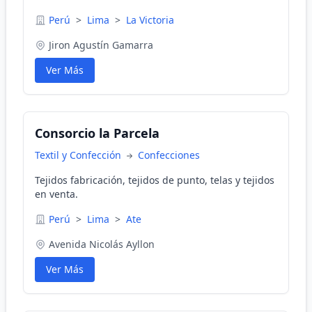
Perú
>
Lima
>
La Victoria
Jiron Agustín Gamarra
Ver Más
Consorcio la Parcela
Textil y Confección
Confecciones
Tejidos fabricación, tejidos de punto, telas y tejidos
en venta.
Perú
>
Lima
>
Ate
Avenida Nicolás Ayllon
Ver Más